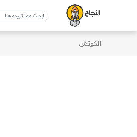
الكوتش