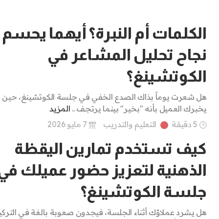
الكلمات أم النبرة؟ أيهما يحسم
نجاح تحليل المشاعر في
الكوتشينغ؟
هل شعرت يوماً بذاك الصدع الخفي في جلسة الكوتشينغ، حين
يخبرك العميل بأنه "بخير" بينما يرتجف ..
المزيد
5 دقيقة
التعليم والتدريب
7 مايو 2026
كيف تستخدم تمارين اليقظة
الذهنية لتعزيز حضور عميلك في
جلسة الكوتشينغ؟
هل يشرد عملاؤك أثناء الجلسة، فيجدون صعوبة بالغة في التركي