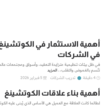
أهمية الاستثمار في الكوتشينغ
في الشركات
في ظل بيئات تنظيمية متزايدة التعقيد، وأسواق ومجتمعات عالم
تتّسم بالغموض والتقلب، ..
المزيد
4 دقيقة
تدريب الشركات
5 فبراير 2026
أهمية بناء علاقات الكوتشينغ
لطالما كانت العلاقة مع العميل هي الأساس الذي يُبنى عليه الكوت