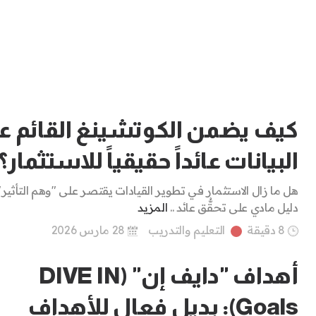
كيف يضمن الكوتشينغ القائم ع
البيانات عائداً حقيقياً للاستثمار؟
هل ما زال الاستثمار في تطوير القيادات يقتصر على "وهم التأثير
دليل مادي على تحقُّق عائد ..
المزيد
8 دقيقة
التعليم والتدريب
28 مارس 2026
أهداف "دايف إن" (DIVE IN
Goals): بديل فعال للأهداف