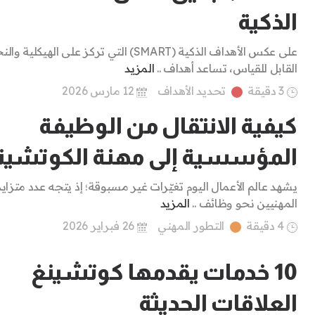
الذكية
على عكس الأهداف الذكية (SMART) التي تركز على الهيكلية و
القابل للقياس، تساعد أهداف ..
المزيد
3 دقيقة
تحديد الأهداف
12 مارس 2026
كيفية الانتقال من الوظيفة
المؤسسية إلى مهنة الكوتشين
يشهد عالم الأعمال اليوم تغيّرات غير مسبوقة؛ إذ يتجه عدد متزاي
المهنيين نحو وظائف ..
المزيد
4 دقيقة
التطور المهني
26 فبراير 2026
10 خدمات يقدمها كوتشينغ
العلاقات الحديثة