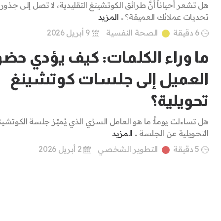
هل تشعر أحياناً أنَّ طرائق الكوتشينغ التقليدية، لا تصل إلى جذور
تحديات عملائك العميقة؟ ..
المزيد
6 دقيقة
الصحة النفسية
9 أبريل 2026
ما وراء الكلمات: كيف يؤدي حضو
العميل إلى جلسات كوتشينغ
تحويلية؟
هل تساءلت يوماً: ما هو العامل السرِّي الذي يُميِّز جلسة الكوتشين
التحويلية عن الجلسة ..
المزيد
5 دقيقة
التطوير الشخصي
2 أبريل 2026