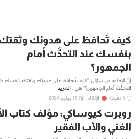
كيف تُحافظ على هدوئك وثقتك
بنفسك عند التحدُّث أمام
الجمهور؟
إنَّ الإجابة عن سؤال: "كيف تُحافظ على هدوئك وثقتك بنفسك عن
التحدُّث أمام الجمهور؟" هي ..
المزيد
5 دقيقة
الإلقاء
18 يوليو 2024
روبرت كيوساكي: مؤلف كتاب ال
الغني والأب الفقير