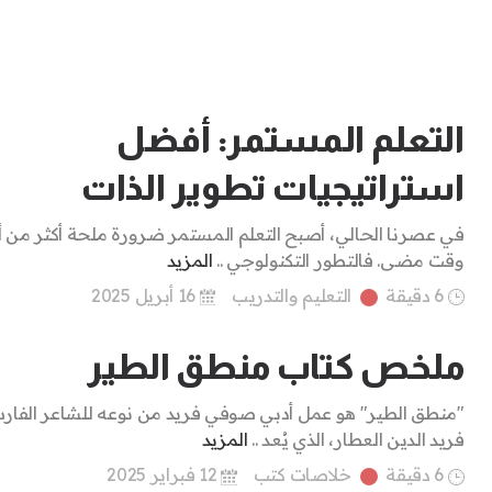
التعلم المستمر: أفضل
استراتيجيات تطوير الذات
في عصرنا الحالي، أصبح التعلم المستمر ضرورة ملحة أكثر من أ
وقت مضى. فالتطور التكنولوجي ..
المزيد
6 دقيقة
التعليم والتدريب
16 أبريل 2025
ملخص كتاب منطق الطير
"منطق الطير" هو عمل أدبي صوفي فريد من نوعه للشاعر الفا
فريد الدين العطار، الذي يُعد ..
المزيد
6 دقيقة
خلاصات كتب
12 فبراير 2025