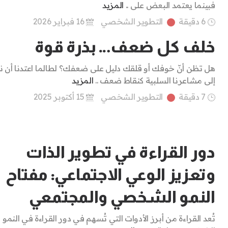
فبينما يعتمد البعض على ..
المزيد
6 دقيقة
التطوير الشخصي
16 فبراير 2026
خلف كل ضعف… بذرة قوة
هل تظن أنّ خوفك أو قلقك دليل على ضعفك؟ لطالما اعتدنا أن ن
إلى مشاعرنا السلبية كنقاط ضعف ..
المزيد
7 دقيقة
التطوير الشخصي
15 أكتوبر 2025
دور القراءة في تطوير الذات
وتعزيز الوعي الاجتماعي: مفتاح
النمو الشخصي والمجتمعي
تُعد القراءة من أبرز الأدوات التي تُسهم في دور القراءة في النمو