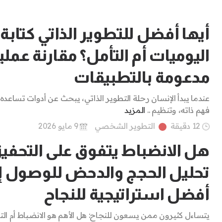
أيها أفضل للتطوير الذاتي كتابة
اليوميات أم التأمل؟ مقارنة عملي
مدعومة بالتطبيقات
عندما يبدأ الإنسان رحلة التطوير الذاتي، يبحث عن أدوات تساعده
فهم ذاته، وتنظيم ..
المزيد
12 دقيقة
التطوير الشخصي
9 مايو 2026
هل الانضباط يتفوق على التحفيز
تحليل الحجج والدحض للوصول إ
أفضل استراتيجية للنجاح
يتساءل كثيرون ممن يسعون للنجاح: هل الأهم هو الانضباط أم الت