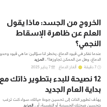
الخروج من الجسد: ماذا يقول
العلم عن ظاهرة الإسقاط
النجمي؟
عندما نفكر في قيود الدماغ، يخطر لنا سؤالين: ما هي قيود وحدو
الدماغ، وهل من الممكن تجاوزها؟ ..
المزيد
7 دقيقة
ألغاز الدماغ
7 يناير 2025
12 نصيحة للبدء بتطوير ذاتك مع
بداية العام الجديد
يهدُف تطوير الذات إلى تحسين جودة حياتك، سواء كنت ترغب
بتحسين صحتك الجسدية أو النفسية، أم ..
المزيد