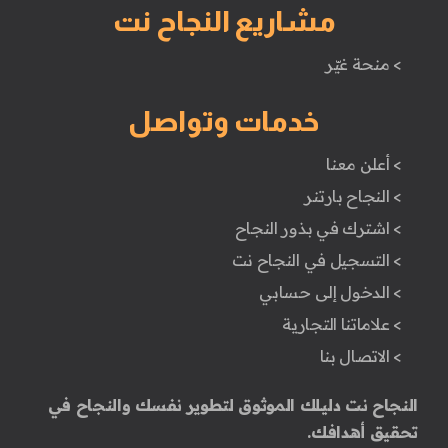
مشاريع النجاح نت
> منحة غيّر
خدمات وتواصل
> أعلن معنا
> النجاح بارتنر
> اشترك في بذور النجاح
> التسجيل في النجاح نت
> الدخول إلى حسابي
> علاماتنا التجارية
> الاتصال بنا
النجاح نت دليلك الموثوق لتطوير نفسك والنجاح في
تحقيق أهدافك.