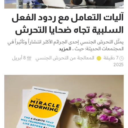
آليات التعامل مع ردود الفعل
السلبية تجاه ضحايا التحرش
يمثّل التحرش الجنسي إحدى الجرائم الأكثر انتشاراً وتأثيراً في
المجتمعات الحديثة؛ حيث ..
المزيد
7 دقيقة
المعالجة من التحرش الجنسي
8 أبريل
2025