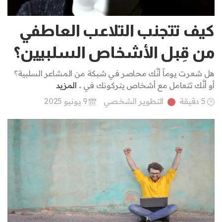
كيف تتجنب التلاعب العاطفي
من قِبل الأشخاص السلبيين؟
هل شعرت يوماً أنَّك محاصر في شبكة من المشاعر السلبية؟
أو أنَّك تتعامل مع أشخاص يتركونك في ..
المزيد
5 دقيقة
التطوير الشخصي
9 يونيو 2025