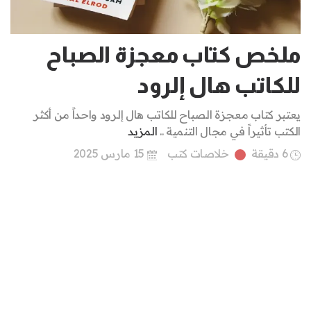
ملخص كتاب معجزة الصباح
للكاتب هال إلرود
يعتبر كتاب معجزة الصباح للكاتب هال إلرود واحداً من أكثر
الكتب تأثيراً في مجال التنمية ..
المزيد
6 دقيقة
خلاصات كتب
15 مارس 2025