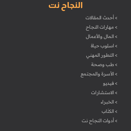
النجاح نت
> أحدث المقالات
> مهارات النجاح
> المال والأعمال
> اسلوب حياة
> التطور المهني
> طب وصحة
> الأسرة والمجتمع
> فيديو
> الاستشارات
> الخبراء
> الكتَاب
> أدوات النجاح نت