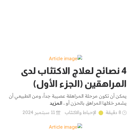
4 نصائح لعلاج الاكتئاب لدى
المراهقين (الجزء الأول)
يمكن أن تكون مرحلة المراهقة عصيبة جداً، ومن الطبيعي أن
يشعر خلالها المراهق بالحزن أو ..
المزيد
8 دقيقة
الإحباط والاكتئاب
11 سبتمبر 2024