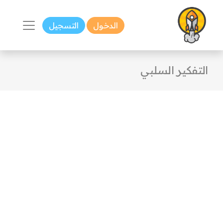
الدخول
التسجيل
التفكير السلبي