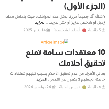
(الجزء الأول)
لا شكَّ أنَّنا جميعاً مررنا بمثل هذه المواقف، حيث يتعامل معك
زميل أو شخص عزيز أو حتى غريب ..
المزيد
5 دقيقة
أنماط الشخصية
14 يناير 2025
10 معتقدات سامة تمنع
تحقيق أحلامك
يعاني الأفراد من عدم تحقيق الأحلام بسبب تبنيهم لاعتقادات
خاطئة تجعلهم لا يكفون عن التذمر ..
المزيد
6 دقيقة
دروس الحياة
24 نوفمبر 2024