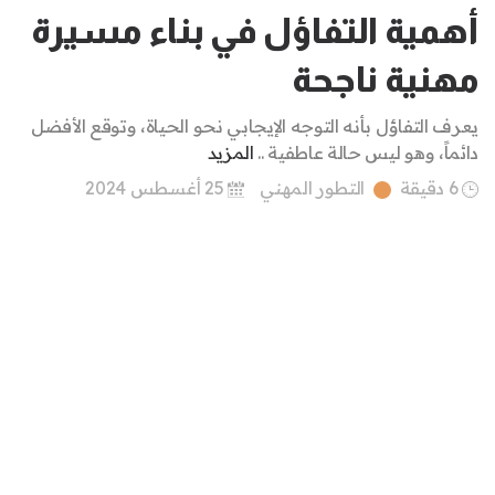
أهمية التفاؤل في بناء مسيرة
مهنية ناجحة
يعرف التفاؤل بأنه التوجه الإيجابي نحو الحياة، وتوقع الأفضل
دائماً، وهو ليس حالة عاطفية ..
المزيد
6 دقيقة
التطور المهني
25 أغسطس 2024