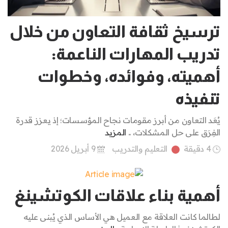
ترسيخ ثقافة التعاون من خلال
تدريب المهارات الناعمة:
أهميته، وفوائده، وخطوات
تنفيذه
يُعَد التعاون من أبرز مقومات نجاح المؤسسات؛ إذ يعزز قدرة
الفِرَق على حل المشكلات، ..
المزيد
4 دقيقة
التعليم والتدريب
9 أبريل 2026
أهمية بناء علاقات الكوتشينغ
لطالما كانت العلاقة مع العميل هي الأساس الذي يُبنى عليه