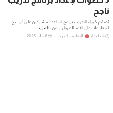
5 خطوات لإعداد برنامج تدريب
ناجح
يُصمِّم خبراء التدريب برامج تساعد المشاركين على ترسيخ
المعلومات على الأمد الطويل، ومن ..
المزيد
4 دقيقة
التعليم والتدريب
8 مايو 2025