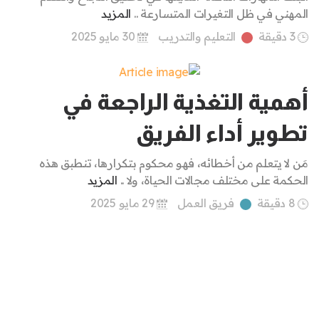
المهني في ظل التغيرات المتسارعة ..
المزيد
3 دقيقة
التعليم والتدريب
30 مايو 2025
أهمية التغذية الراجعة في
تطوير أداء الفريق
مَن لا يتعلم من أخطائه، فهو محكوم بتكرارها، تنطبق هذه
الحكمة على مختلف مجالات الحياة، ولا ..
المزيد
8 دقيقة
فريق العمل
29 مايو 2025