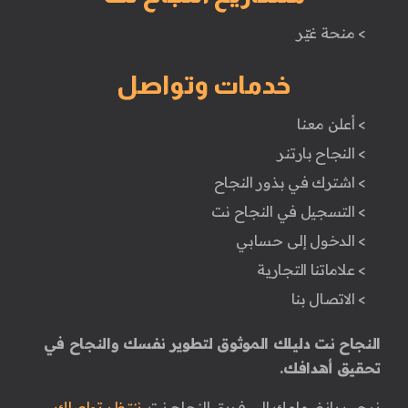
> منحة غيّر
خدمات وتواصل
> أعلن معنا
> النجاح بارتنر
> اشترك في بذور النجاح
> التسجيل في النجاح نت
> الدخول إلى حسابي
> علاماتنا التجارية
> الاتصال بنا
النجاح نت دليلك الموثوق لتطوير نفسك والنجاح في
تحقيق أهدافك.
نرحب بانضمامك إلى فريق النجاح نت.
ننتظر تواصلك