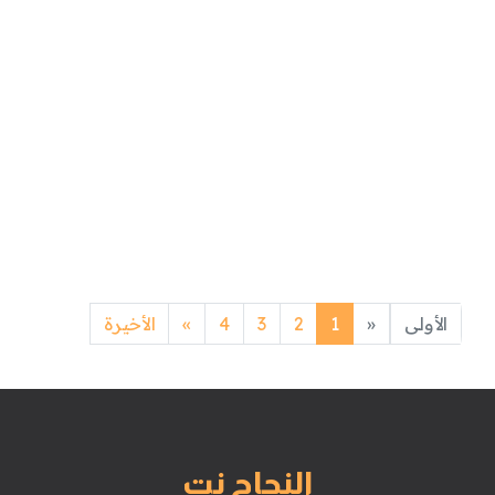
Next
Previous
الأولى
«
1
2
3
4
»
الأخيرة
النجاح نت