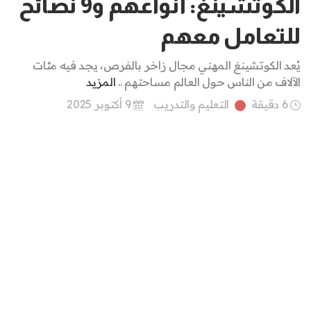
الكوتشينغ: أنواعهم و9 نصائح
للتعامل معهم
يُعد الكوتشينغ المهني مجال زاخر بالفرص، يجد فيه مئات
الآلاف من الناس حول العالم مساحتهم ..
المزيد
6 دقيقة
التعليم والتدريب
9 أكتوبر 2025