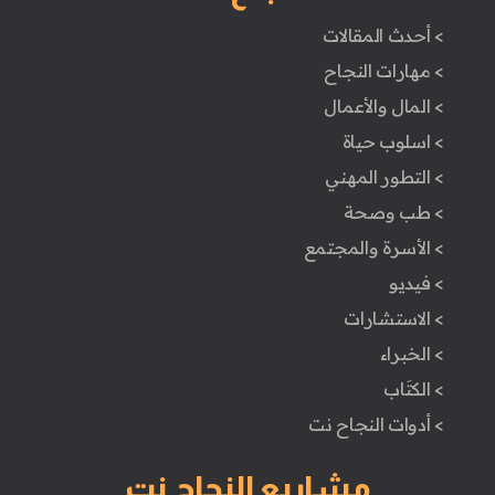
> أحدث المقالات
> مهارات النجاح
> المال والأعمال
> اسلوب حياة
> التطور المهني
> طب وصحة
> الأسرة والمجتمع
> فيديو
> الاستشارات
> الخبراء
> الكتَاب
> أدوات النجاح نت
مشاريع النجاح نت