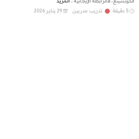
الكوتشينغ، فالرابطة الإيجابية ..
المزيد
5 دقيقة
تدريب مدربين
29 يناير 2026