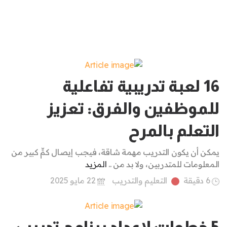
16 لعبة تدريبية تفاعلية
للموظفين والفرق: تعزيز
التعلم بالمرح
يمكن أن يكون التدريب مهمة شاقة، فيجب إيصال كمٍّ كبير من
المعلومات للمتدربين، ولا بد من ..
المزيد
6 دقيقة
التعليم والتدريب
22 مايو 2025