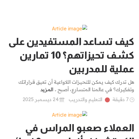
كيف تساعد المستفيدين على
كشف تحيزاتهم؟ 10 تمارين
عملية للمدربين
هل تدرك كيف يمكن للتحيزات اللاواعية أن تعيق قراراتك
وتفكيرك؟ في عالمنا المتسارع، أصبح ..
المزيد
7 دقيقة
التعليم والتدريب
24 ديسمبر 2025
العملاء صعبو المراس في