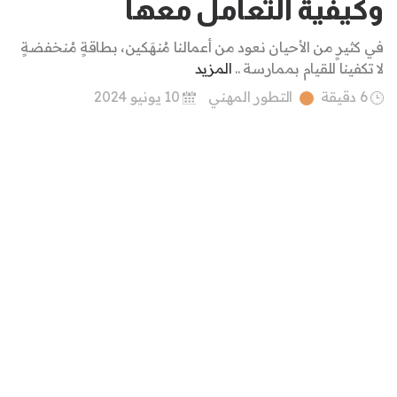
وكيفية التعامل معها
في كثيرٍ من الأحيان نعود من أعمالنا مُنهَكين، بطاقةٍ مُنخفضةٍ
لا تكفينا للقيام بممارسة ..
المزيد
6 دقيقة
التطور المهني
10 يونيو 2024