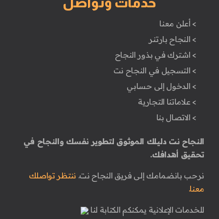
خدمات وتواصل
> أعلن معنا
> النجاح بارتنر
> اشترك في بذور النجاح
> التسجيل في النجاح نت
> الدخول إلى حسابي
> علاماتنا التجارية
> الاتصال بنا
النجاح نت دليلك الموثوق لتطوير نفسك والنجاح في
تحقيق أهدافك.
نرحب بانضمامك إلى فريق النجاح نت.
ننتظر تواصلك
معنا.
للخدمات الإعلانية يمكنكم الكتابة لنا