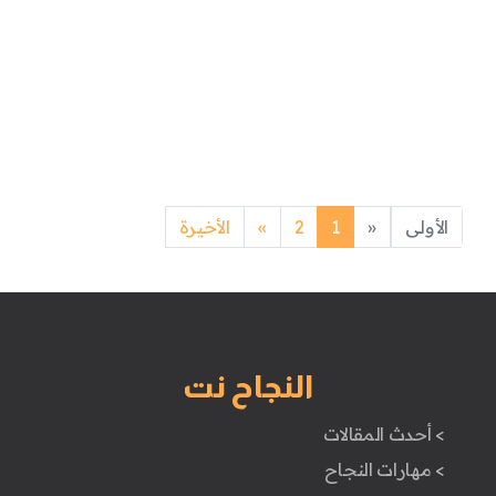
Next
Previous
الأولى
«
1
2
»
الأخيرة
النجاح نت
> أحدث المقالات
> مهارات النجاح