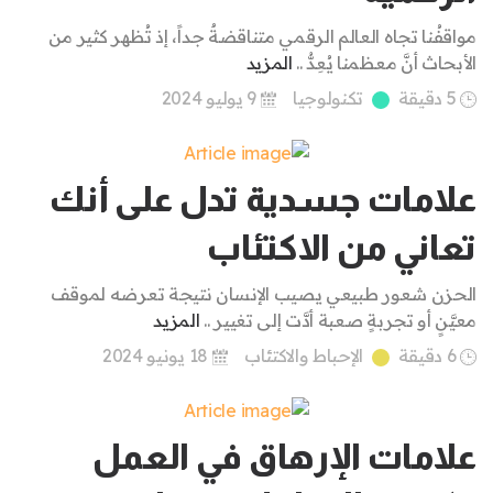
مواقفُنا تجاه العالم الرقمي متناقضةٌ جداً، إذ تُظهر كثير من
الأبحاث أنَّ معظمنا يُعِدُّ ..
المزيد
5 دقيقة
تكنولوجيا
9 يوليو 2024
علامات جسدية تدل على أنك
تعاني من الاكتئاب
الحزن شعور طبيعي يصيب الإنسان نتيجة تعرضه لموقف
معيَّنٍ أو تجربةٍ صعبة أدَّت إلى تغيير ..
المزيد
6 دقيقة
الإحباط والاكتئاب
18 يونيو 2024
علامات الإرهاق في العمل