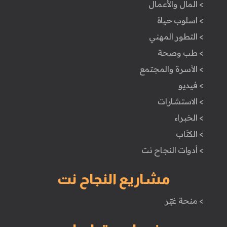
> المال والأعمال
> اسلوب حياة
> التطور المهني
> طب وصحة
> الأسرة والمجتمع
> فيديو
> الاستشارات
> الخبراء
> الكتَاب
> أدوات النجاح نت
مشاريع النجاح نت
> منحة غيّر