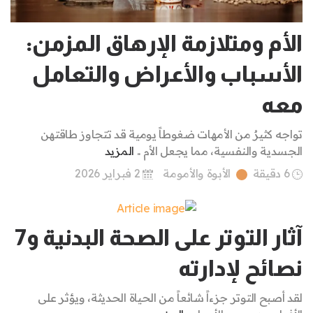
الأم ومتلازمة الإرهاق المزمن:
الأسباب والأعراض والتعامل
معه
تواجه كثيرٌ من الأمهات ضغوطاً يومية قد تتجاوز طاقتهن
الجسدية والنفسية، مما يجعل الأم ..
المزيد
6 دقيقة
الأبوة والأمومة
2 فبراير 2026
آثار التوتر على الصحة البدنية و7
نصائح لإدارته
لقد أصبح التوتر جزءاً شائعاً من الحياة الحديثة، ويؤثر على