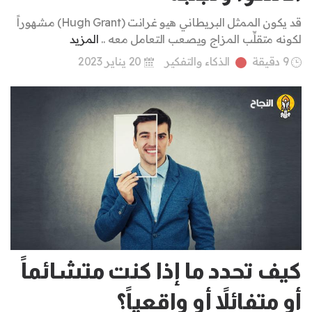
قد يكون الممثل البريطاني هيو غرانت (Hugh Grant) مشهوراً
لكونه متقلِّب المزاج ويصعب التعامل معه ..
المزيد
9 دقيقة
الذكاء والتفكير
20 يناير 2023
كيف تحدد ما إذا كنت متشائماً
أو متفائلاً أو واقعياً؟