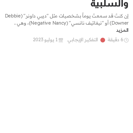
والسلبية
إن كنتَ قد سمعتَ يوماً بشخصيات مثل "ديبي داونر" (Debbie
Downer) أو "نيغاتيف نانسي" (Negative Nancy)، وهي ..
المزيد
6 دقيقة
التفكير الإيجابي
1 يوليو 2023