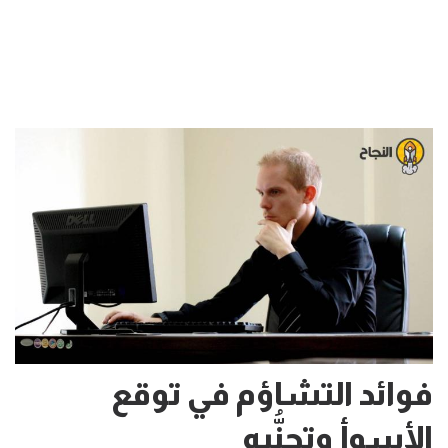
فوائد التشاؤم في توقع
الأسوأ وتجنُّبه