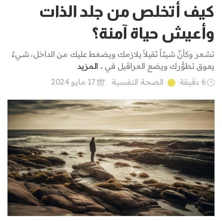
كيف أتخلص من جلد الذات
وأعيش حياة آمنة؟
تشعر وكأنَّ شيئاً ثقيلاً يلازمك ويضغط عليك من الداخل، شيءٌ
يعوق تطوُّرك ويضع العراقيل في ..
المزيد
6 دقيقة
الصحة النفسية
17 مايو 2024