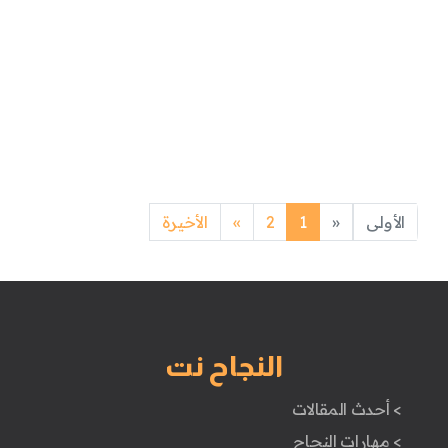
Next
Previous
الأولى
«
1
2
»
الأخيرة
النجاح نت
> أحدث المقالات
> مهارات النجاح