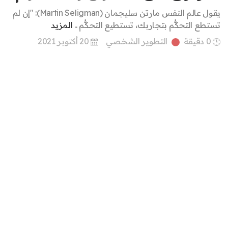
يقول عالم النفس مارتن سليجمان (Martin Seligman): "إن لم
تستطع التحكُّم بتجاربك، تستطيع التحكُّم ..
المزيد
0 دقيقة
التطوير الشخصي
20 أكتوبر 2021