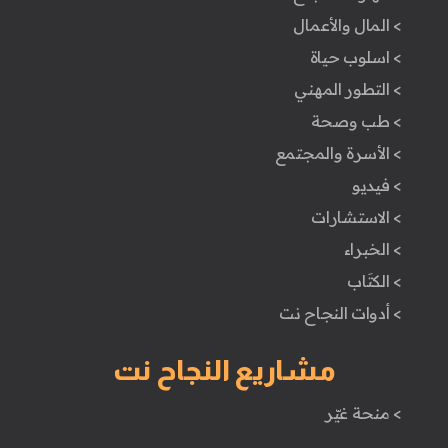
> المال والأعمال
> اسلوب حياة
> التطور المهني
> طب وصحة
> الأسرة والمجتمع
> فيديو
> الاستشارات
> الخبراء
> الكتَاب
> أدوات النجاح نت
مشاريع النجاح نت
> منحة غيّر