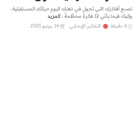
تصنع أفكارك التي تجول في ذهنك اليوم حياتَك المستقبلية،
وإليكَ فيما يأتي 12 فكرةً محطِّمةً ..
المزيد
4 دقيقة
التفكير الإيجابي
14 يونيو 2023