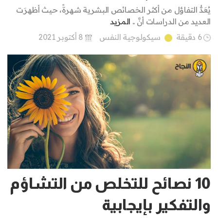
يُعَدُّ التفاؤل من أكثر الخصائص البشرية شهرةً، حيث أظهرَت
العديد من الدراسات أنَّ ..
المزيد
6 دقيقة
سيكولوجية النفس
8 أكتوبر 2021
10 نصائح للتخلص من التشاؤم
والتفكير بإيجابية