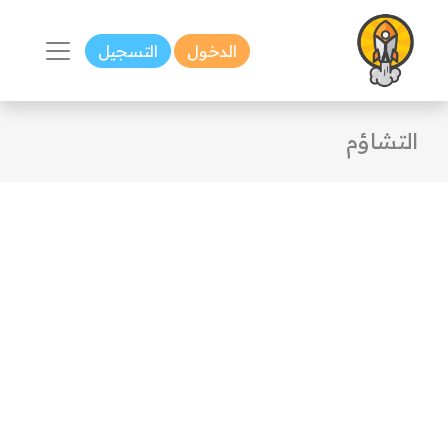
الدخول
التسجيل
التشاؤم