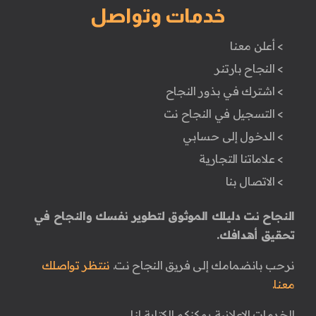
خدمات وتواصل
> أعلن معنا
> النجاح بارتنر
> اشترك في بذور النجاح
> التسجيل في النجاح نت
> الدخول إلى حسابي
> علاماتنا التجارية
> الاتصال بنا
النجاح نت دليلك الموثوق لتطوير نفسك والنجاح في
تحقيق أهدافك.
نرحب بانضمامك إلى فريق النجاح نت.
ننتظر تواصلك
معنا.
للخدمات الإعلانية يمكنكم الكتابة لنا