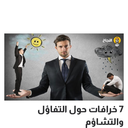
7 خرافات حول التفاؤل
والتشاؤم