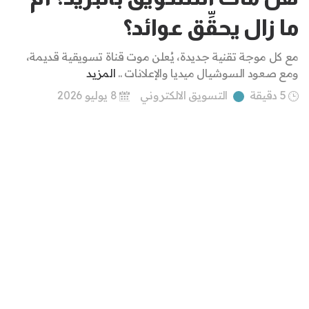
ما زال يحقِّق عوائد؟
مع كل موجة تقنية جديدة، يُعلن موت قناة تسويقية قديمة،
ومع صعود السوشيال ميديا والإعلانات ..
المزيد
5 دقيقة
التسويق الالكتروني
8 يوليو 2026