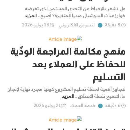
هل تشعر بالإحباط من التحدي المستمر الذي تفرضه
خوارزميات السوشيال ميديا المتغيرة؟ أصبح ..
المزيد
8 دقيقة
التسويق الالكتروني
23 يوليو 2026
منهج مكالمة المراجعة الودِّية
للحفاظ على العملاء بعد
التسليم
تتجاوز أهمية لحظة تسليم المشروع كونها مجرد نهاية لإنجاز
ما، لتصبح نقطة الانطلاق ..
المزيد
6 دقيقة
خدمة العملاء
21 يوليو 2026