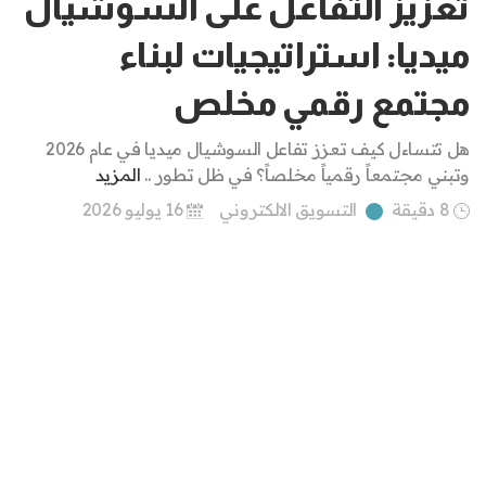
تعزيز التفاعل على السوشيال
ميديا: استراتيجيات لبناء
مجتمع رقمي مخلص
هل تتساءل كيف تعزز تفاعل السوشيال ميديا في عام 2026
وتبني مجتمعاً رقمياً مخلصاً؟ في ظل تطور ..
المزيد
8 دقيقة
التسويق الالكتروني
16 يوليو 2026