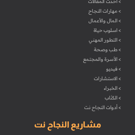
> أحدث المقالات
> مهارات النجاح
> المال والأعمال
> اسلوب حياة
> التطور المهني
> طب وصحة
> الأسرة والمجتمع
> فيديو
> الاستشارات
> الخبراء
> الكتَاب
> أدوات النجاح نت
مشاريع النجاح نت