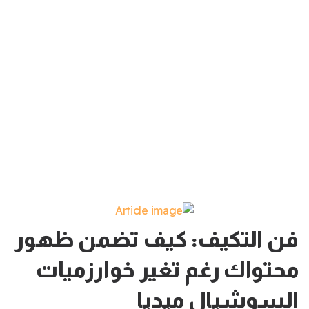
فن التكيف: كيف تضمن ظهور
محتواك رغم تغير خوارزميات
السوشيال ميديا