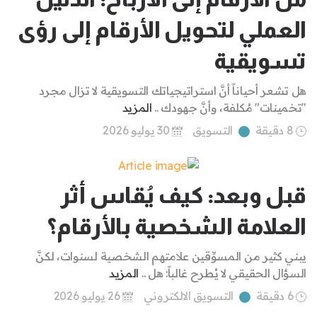
العملي لتحويل الأرقام إلى رؤى
تسويقية
هل تشعر أحياناً أنَّ استراتيجياتك التسويقية لا تزال مجرد
"تخمينات" مُكلفة، وأنَّ جهودك ..
المزيد
8 دقيقة
التسويق
30 يوليو 2026
قبل وبعد: كيف يُقاس أثر
العلامة الشخصية بالأرقام؟
يبني كثير من المسوِّقين علامتهم الشخصية لسنوات، لكنَّ
السؤال الحقيقي لا يُطرح غالباً: هل ..
المزيد
6 دقيقة
التسويق الالكتروني
26 يوليو 2026