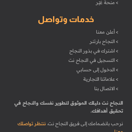
> منحة غيّر
خدمات وتواصل
> أعلن معنا
> النجاح بارتنر
> اشترك في بذور النجاح
> التسجيل في النجاح نت
> الدخول إلى حسابي
> علاماتنا التجارية
> الاتصال بنا
النجاح نت دليلك الموثوق لتطوير نفسك والنجاح في
تحقيق أهدافك.
نرحب بانضمامك إلى فريق النجاح نت.
ننتظر تواصلك
معنا.