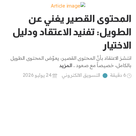
المحتوى القصير يغني عن
الطويل: تفنيد الاعتقاد ودليل
الاختيار
انتشرَ الاعتقاد بأنَّ المحتوى القصير، يعوِّض المحتوى الطويل
بالكامل، خصيصاً مع صعود ..
المزيد
6 دقيقة
التسويق الالكتروني
24 يوليو 2026