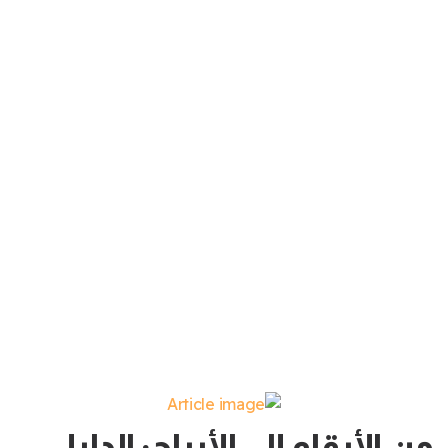
من الأرقام إلى الأرباح: الدليل