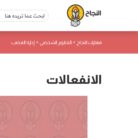
>
>
مهارات النجاح
التطوير الشخصي
إدارة الغضب
الانفعالات