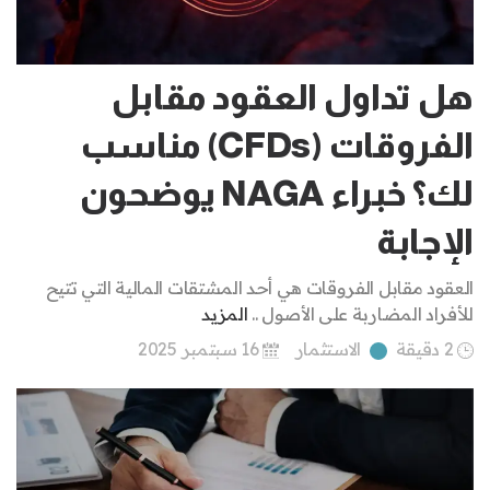
هل تداول العقود مقابل
الفروقات (CFDs) مناسب
لك؟ خبراء NAGA يوضحون
الإجابة
العقود مقابل الفروقات هي أحد المشتقات المالية التي تتيح
للأفراد المضاربة على الأصول ..
المزيد
2 دقيقة
الاستثمار
16 سبتمبر 2025