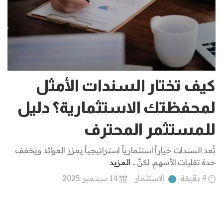
كيف تختار السندات الأمثل
لمحفظتك الاستثمارية؟ دليل
للمستثمر المحترف
تُعد السندات خياراً استثمارياً استراتيجياً يعزز العوائد ويخفف
حدة تقلبات الأسهم. لكنَّ ..
المزيد
9 دقيقة
الاستثمار
14 سبتمبر 2025