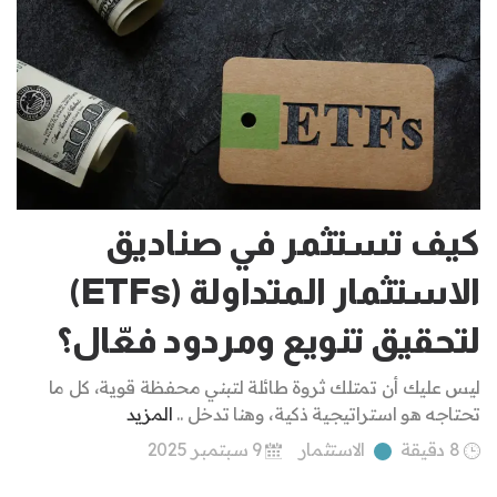
كيف تستثمر في صناديق
الاستثمار المتداولة (ETFs)
لتحقيق تنويع ومردود فعّال؟
ليس عليك أن تمتلك ثروة طائلة لتبني محفظة قوية، كل ما
تحتاجه هو استراتيجية ذكية، وهنا تدخل ..
المزيد
8 دقيقة
الاستثمار
9 سبتمبر 2025