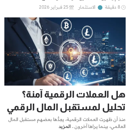
8 دقيقة
الاستثمار
25 فبراير 2026
هل العملات الرقمية آمنة؟
تحليل لمستقبل المال الرقمي
منذ أن ظهرت العملات الرقمية، يعِدُّها بعضهم مستقبل المال
العالمي، بينما يراها آخرون ..
المزيد