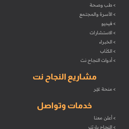
> طب وصحة
> الأسرة والمجتمع
> فيديو
> الاستشارات
> الخبراء
> الكتَاب
> أدوات النجاح نت
مشاريع النجاح نت
> منحة غيّر
خدمات وتواصل
> أعلن معنا
> النجاح بارتنر