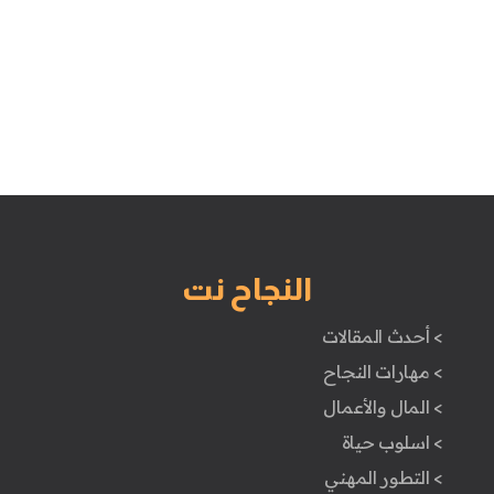
النجاح نت
> أحدث المقالات
> مهارات النجاح
> المال والأعمال
> اسلوب حياة
> التطور المهني