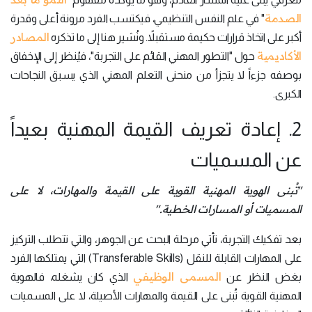
الصدمة
" في علم النفس التنظيمي، فيكتسب الفرد مرونة أعلى وقدرة
المصادر
أكبر على اتخاذ قرارات حكيمة مستقبلاً. ونُشير هنا إلى ما تذكره
الأكاديمية
حول "التطور المهني القائم على التجربة"، فيُنظر إلى الإخفاق
بوصفه جزءاً لا يتجزأ من منحنى التعلم المهني الذي يسبق النجاحات
الكبرى.
2. إعادة تعريف القيمة المهنية بعيداً
عن المسميات
"تُبنى الهوية المهنية القوية على القيمة والمهارات، لا على
المسميات أو المسارات الخطية."
بعد تفكيك التجربة، تأتي مرحلة البحث عن الجوهر، والتي تتطلب التركيز
على المهارات القابلة للنقل (Transferable Skills) التي يمتلكها الفرد
المسمى الوظيفي
بغض النظر عن
الذي كان يشغله، فالهوية
المهنية القوية تُبنى على القيمة والمهارات الأصيلة، لا على المسميات