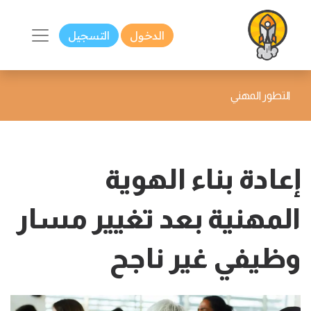
الدخول
التسجيل
التطور المهني
إعادة بناء الهوية
المهنية بعد تغيير مسار
وظيفي غير ناجح