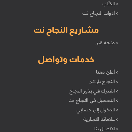
> الكتَاب
> أدوات النجاح نت
مشاريع النجاح نت
> منحة غيّر
خدمات وتواصل
> أعلن معنا
> النجاح بارتنر
> اشترك في بذور النجاح
> التسجيل في النجاح نت
> الدخول إلى حسابي
> علاماتنا التجارية
> الاتصال بنا