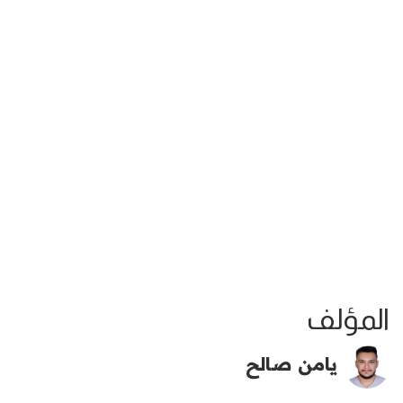
المؤلف
يامن صالح