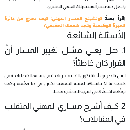
واجعل منه جسراً لِمستقبلك المهني المشرق.
إقرأ أيضاً:
كوتشينغ المسار المهني: كيف تخرج من دائرة
الحيرة الوظيفية وتجد شغفك الحقيقي؟
الأسئلة الشائعة
1. هل يعني فشل تغيير المسار أنَّ
القرار كان خاطئاً؟
ليس بالضرورة. أحياناً تكون التجربة غير ناجحة في نتيجتها لكنها ناجحة في
كشف ما لا يناسبك. القيمة الحقيقية تكمن في ما تعلَّمته وكيف
توظِّفه لاحقاً، لا في النتيجة المباشرة فقط.
2. كيف أشرح مساري المهني المتقلب
في المقابلات؟