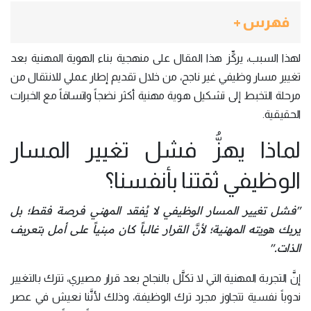
فهرس +
لهذا السبب، يركِّز هذا المقال على منهجية بناء الهوية المهنية بعد
تغيير مسار وظيفي غير ناجح، من خلال تقديم إطار عملي للانتقال من
مرحلة التخبط إلى تشكيل هوية مهنية أكثر نضجاً واتساقاً مع الخبرات
الحقيقية.
لماذا يهزُّ فشل تغيير المسار
الوظيفي ثقتنا بأنفسنا؟
"فشل تغيير المسار الوظيفي لا يُفقد المهني فرصة فقط؛ بل
يربك هويته المهنية؛ لأنَّ القرار غالباً كان مبنياً على أمل بتعريف
الذات."
إنَّ التجربة المهنية التي لا تكلَّل بالنجاح بعد قرار مصيري، تترك بالتغيير
ندوباً نفسية تتجاوز مجرد ترك الوظيفة، وذلك لأنَّنا نعيش في عصر