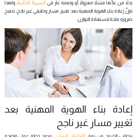
السيرة الذاتية
بدلاً من عدِّها فشلاً معزولاً أو وصمة عار في
، ولهذا
فإنَّ إعادة بناء الهوية المهنية بعد تغيير مسار وظيفي غير ناجح، تصبح
ضرورة ملحة لاستعادة التوازن.
إعادة بناء الهوية المهنية بعد
تغيير مسار غير ناجح
الإخفاق المهني
يتطلب الخروج من نفق
وجود خطة عمل واضحة