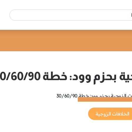
حزم وود: خطة 30/60/90
الخلافات الزوجية