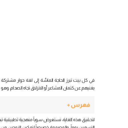
في كل بيت تبرز الحاجة الماسَّة إلى لغة حوار مشتركة تس
يغنيهم عن كتمان المشاعر أو الانزلاق تجاه الصدام، وهو 
فهرس +
لتحقيق هذه الغاية، نستعرض سوياً منهجية تطبيقية تب
التسعين يوماً، والمصممة خصيصاً لتمكين الزوجين من إ