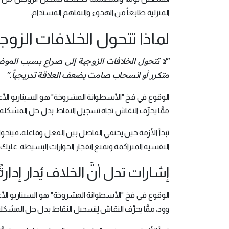
المنزلية طابعاً من الهدوء والتفاهم المستدام.
لماذا تتحول الخلافات الزوج
"لا تتحول الخلافات الزوجية إلى صراع بسبب الموضوع
متكرر أو انسحاب صامت يضعف العلاقة تدريجياً."
الوقوع في فخ "الأسطوانة المشروخة" هو السيناريو الأعلى
ممَّا يحرِّف النقاش تجاه تسجيل النقاط بدل حل المشكلة، 
تبدأ الأزمة حين يختفي الفاصل بين الفعل وفاعله، فيتحو
النفسية المتراكمة وتمنع انفجار الحوارات البسيطة. عليك 
إشارات تدل أنَّ الخلاف يُدار إدار
الوقوع في فخ "الأسطوانة المشروخة" هو السيناريو الأع
وود، ممَّا يحرِّف النقاش لِتسجيل النقاط بدل حل المشكلة