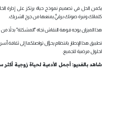
يكمن الحل في تصميم نموذج حياة يرتكز على إدارة الخل
كلماتك ونبرة صوتك برقيٍّ يمنعها من جرح الشريك.
هذا الميزان يوجه فوهة النقاش تجاه "المشكلة" بدلاً من
تطبيق هذا الإطار بانتظام يحوِّل تواصلكما إلى ثقافة أسر
لحلول مرضية للجميع.
شاهد بالفديو: أجمل الأدعية لحياة زوجية أكثر س