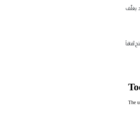
يغلِّف
 آفاقاً