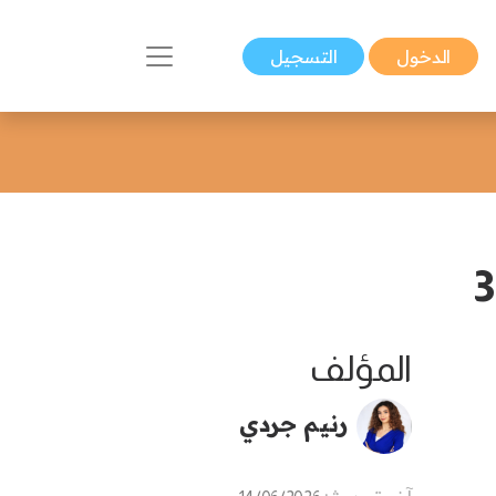
الدخول
التسجيل
المؤلف
رنيم جردي