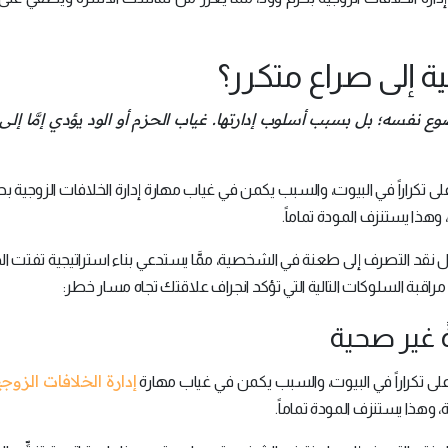
ية إلى صراع متكرر؟
 نفسه؛ بل بسبب أسلوب إدارتها. غياب الحزم أو الود يؤدي إمَّا إلى 
 تكراراً في البيوت، والسبب يكمن في غياب مهارة إدارة الخلافات الزوجية بح
وهذا يستنزف المودة تماماً.
ل نقد التصرف إلى طعنة في الشخصية، ممَّا يستدعي بناء استراتيجية تفتت ا
مراقبة السلوكات التالية التي تؤكد انجراف علاقتك تجاه مسار خطر:
ةً غير صحية
إدارة الخلافات الزوج
لى تكراراً في البيوت، والسبب يكمن في غياب مهارة
، وهذا يستنزف المودة تماماً.