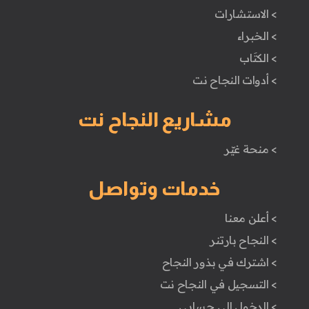
> الاستشارات
> الخبراء
> الكتَاب
> أدوات النجاح نت
مشاريع النجاح نت
> منحة غيّر
خدمات وتواصل
> أعلن معنا
> النجاح بارتنر
> اشترك في بذور النجاح
> التسجيل في النجاح نت
> الدخول إلى حسابي