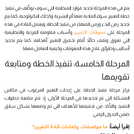
يتم في هذه المرحلة تحديد موارد المنظمة التي سوف توظَّف في تنفيذ
خطة التغيير سواء المادية منها أم البشرية وكذلك التكنولوجية، كما يتم
تحديد زمن البدء وزمن الانتهاء من تنفيذ الخطة، ويعمل القادة في هذه
معوقات التغيير
المرحلة على
وأسباب مقاومته الفردية والتنظيمية
التي تعوق وتقف حائلاً أمام تحقيق التغيير أهدافه، كما يتم تحديد
أساليب وطرائق علاج هذه المعوقات وكيفية التعامل معها.
المرحلة الخامسة: تنفيذ الخطة ومتابعة
تقويمها
تركز مرحلة تنفيذ الخطة على إحداث التغيير المرغوب في مكامن
المشكلة التي تم تحديدها في المرحلة الأولى؛ إذ تتم متابعة خطوات
التنفيذ والتأكد من تحقيقها للأهداف التي تم وضعها بشكل سابق
ضمن الجدول الزمني.
إقرأ أيضاً:
ما مواصفات وكفاءات قادة التغيير؟