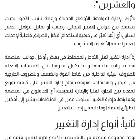
والعشرين":
تحرُّك الإدارة لمواجهة الأوضاع الجديدة وإعادة ترتيب الأمور بحيث
تستفيد من عوامل التغيير الإيجابي، وتجنب أو تقليل عوامل التغيير
السلبي؛ أي إنَّها تعبِّر عن كيفية استخدام أفضل الطرائق فاعليةً لإحداث
التغيير لخدمة الأهداف المنشودة.
إذاً إدارة التغيير تعني التدخل المخطط في بعض أو كل جوانب المنظمة
بهدف زيادة فاعليتها وبما يكفل قدرتها على الاستجابة الفعالة
للظروف البيئية الداخلية من نقاط القوة والضعف وللظروف الخارجية
من فرص وتهديدات، ويتوقف نجاح إدارة التغيير على كيفية توزيع
المهام بين الإدارة العليا والإدارة التنفيذية؛ أي العاملون في المنظمة
وكفاءتها، فإدارة التغيير أسلوب عمل في المنظمات يشير إلى أفضل
الطرائق اقتصاداً وفاعلية في إحداث التغيير.
ثانياً: أنواع إدارة التغيير
توجد مجموعة متنوعة من التقسيمات لأنواع إدارة التغيير، فثمة مَن