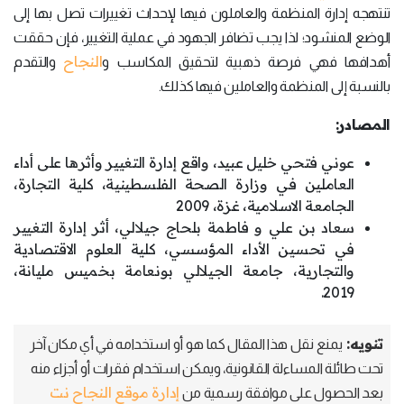
تنتهجه إدارة المنظمة والعاملون فيها لإحداث تغييرات تصل بها إلى
الوضع المنشود؛ لذا يجب تضافر الجهود في عملية التغيير، فإن حققت
النجاح
أهدافها فهي فرصة ذهبية لتحقيق المكاسب و
والتقدم
بالنسبة إلى المنظمة والعاملين فيها كذلك.
المصادر:
عوني فتحي خليل عبيد، واقع إدارة التغيير وأثرها على أداء
العاملين في وزارة الصحة الفلسطينية، كلية التجارة،
الجامعة الاسلامية، غزة، 2009
سعاد بن علي و فاطمة بلحاج جيلالي، أثر إدارة التغيير
في تحسين الأداء المؤسسي، كلية العلوم الاقتصادية
والتجارية، جامعة الجيلالي بونعامة بخميس مليانة،
2019.
تنويه:
يمنع نقل هذا المقال كما هو أو استخدامه في أي مكان آخر
تحت طائلة المساءلة القانونية، ويمكن استخدام فقرات أو أجزاء منه
إدارة موقع النجاح نت
بعد الحصول على موافقة رسمية من