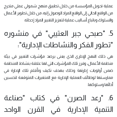
عملية تحويل المؤسسة من خلال تطبيق منهج شمولي عملي متدرج
من الواقع الحالي إلى الواقع المراد الوصول إليه، من خلال تطوير الأعمال
والسلوك وباتباع أساليب عملية لتعزيز التغيير المراد إحداثه.
5. "صبحي جبر العتيبي" في منشوره
"تطور الفكر والنشاطات الإدارية":
هي ذلك النهج الإداري الذي يعنى برصد مؤشرات التغيير في بيئة
منظمة الأعمال، وفرز تلك المؤشرات التي لها علاقة بنشاط المنظمة
ضمن أولويات إدارتها؛ وذلك بهدف تكيف وتأقلم تلك الإدارة في
ممارستها لوظائف العملية الإدارية مع المتغيرات المتوقعة لتحسين
أدائها وسلوكها.
6. "رعد الصرن" في كتاب "صناعة
التنمية الإدارية في القرن الواحد