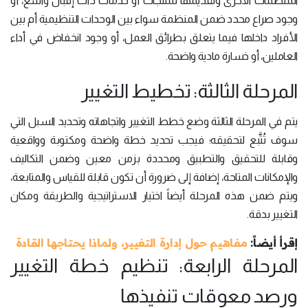
المنظمات الأخرى وتقديمها لمنتجات أو خدمات ذات إقبال واسع، أو
وجود صراع محدد ضمن المنظمة سواء بين الوحدات التنظيمية أم بين
الأفراد داخلها فيما يتعلق بطرائق العمل، أو وجود انخفاض في أداء
العاملين، أو خسارة مادية واضحة.
المرحلة الثالثة: تخطيط التغيير
يتم في المرحلة الثالثة وضع خطط التغيير واتجاهاته وتحديد السبل التي
سوف تُتَّبع لتحقيقه؛ فيجب تحديد خطة واضحة ومكتوبة وواقعية
وقابلة للتحقيق والتطبيق ومحددة بزمن معين وضمن التكاليف
والإمكانات المتاحة، إضافة إلى ضرورة أن تكون قابلة للقياس والمتابعة،
ويتم ضمن هذه المرحلة أيضاً اختيار الاستراتيجية والطريقة ومكان
التغيير بدقة.
إقرأ أيضاً:
مفاهيم حول إدارة التغيير، ولماذا يحتاجها القادة
المرحلة الرابعة: تنظيم خطة التغيير
ورصد معوقات تنفيذها