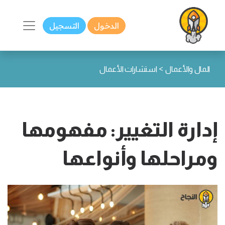
الدخول
التسجيل
>
المال والأعمال
استشارات الأعمال
إدارة التغيير: مفهومها
ومراحلها وأنواعها