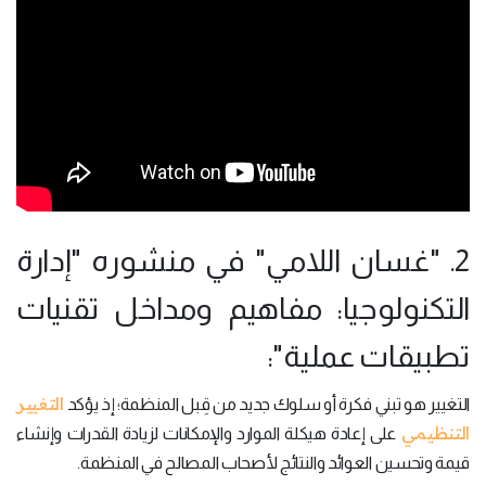
2. "غسان اللامي" في منشوره "إدارة
التكنولوجيا: مفاهيم ومداخل تقنيات
تطبيقات عملية":
التغيير
التغيير هو تبني فكرة أو سلوك جديد من قِبل المنظمة؛ إذ يؤكد
التنظيمي
على إعادة هيكلة الموارد والإمكانات لزيادة القدرات وإنشاء
قيمة وتحسين العوائد والنتائج لأصحاب المصالح في المنظمة.