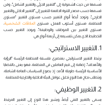
قسمها من حيث الشمولية إلى "التغيير الجزئي والتغيير الشامل"، ومَن
قسمها حسب مصدر القوة الدافعة للتغيير إلى "التغيير الداخلي والتغيير
الخارجي"، وتوجد أيضاً أنواع التغيير حسب مستوى التغيير "مستوى
العلاقات الشخصية
المنظمة، مستوى أسلوب العمل، مستوى
،
مستوى التغيير بين الموظف والوظيفة"، ويوجد التغيير حسب
التخطيط الذي يمكن تقسيمه إلى أربعة أنواع هي:
1. التغيير الاستراتيجي:
يرتبط التغيير الاستراتيجي بعنصري فلسفة المنظمة الرئيسة "الرؤية
والأهداف"، إضافة إلى قيم العاملين في المنظمة، فهو يعنى بالقضايا
الأساسية الرئيسة طويلة الأمد؛ إذ يصوغ السياسات العامة الشاملة،
ويتطلب نجاح هذا النوع تحليل عوامل البيئة الداخلية والخارجية للمنظمة.
2. التغيير الوظيفي:
يسمى بالتغيير الفني أيضاً، ويشير هذا النوع إلى التغيير المرتبط