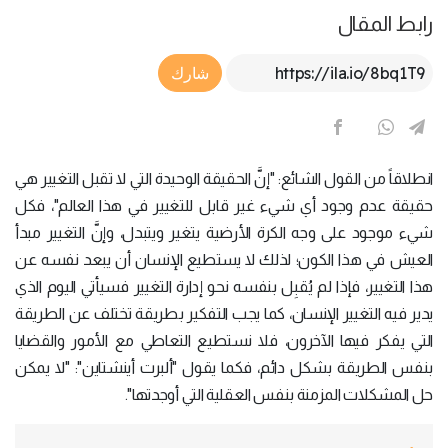
رابط المقال
Article Link
شارك
انطلاقاً من القول الشائع: "إنَّ الحقيقة الوحيدة التي لا تقبل التغيير هي
حقيقة عدم وجود أي شيء غير قابل للتغيير في هذا العالم"، فكل
شيء موجود على وجه الكرة الأرضية يتغير ويتبدل، وإنَّ التغيير مبدأ
العيش في هذا الكون؛ لذلك لا يستطيع الإنسان أن يبعد نفسه عن
هذا التغيير، فإذا لم يُقبِل بنفسه نحو إدارة التغيير فسيأتي اليوم الذي
يدير فيه التغيير الإنسان، كما يجب التفكير بطريقة تختلف عن الطريقة
التي يفكر فيها الآخرون، فلا نستطيع التعاطي مع الأمور والقضايا
بنفس الطريقة بشكل دائم، فكما يقول "ألبرت أينشتاين": "لا يمكن
حل المشكلات المزمنة بنفس العقلية التي أوجدتها".