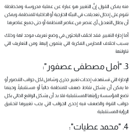
منه يمكن القول إنَّ التغيير هو عبارة عن عملية مدروسة ومخططة
تقوم على إدخال تعديلات في البيئة الخارجية أو الداخلية للمنظمة، ويمكن
أن يطال التعديل أي عنصر من عناصر المنظمة أو حتى جميع عناصرها.
أما إدارة التغيير، فقد اختلف الباحثون في وضع تعريف موحد لها؛ وذلك
بسبب اختلاف المدارس الفكرية التي ينتمون إليها، ومن التعاريف التي
تناولتها:
3. "أمل مصطفى عصفور":
الإدارة التي تستهدف إحداث تغيير جذري وشامل لكل جوانب القصور أو
ما يمكن أن يشكل نقاط ضعف للمنظمة حالياً أو مستقبلياً، وحينما
تضع المؤسسة رؤيتها المستقبلية فلا بد أن يشكل الواقع الحالي بكل
جوانب القوة والضعف فيه إحدى الجوانب التي يجب تغييرها لتحقيق
الرؤية المستقبلية.
4. "محمد عطيات":