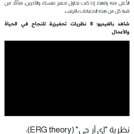
الأعلى منه؛ ولهذا، إذا كنت تحاول تحفيز نفسك والآخرين، فتأكَّد من
تلبية كل من هذه الاحتياجات بالترتيب.
شاهد بالفيديو: 8 نظريات تحفيزية للنجاح في الحياة
والأعمال
نظرية "إي آر جي" (ERG theory):