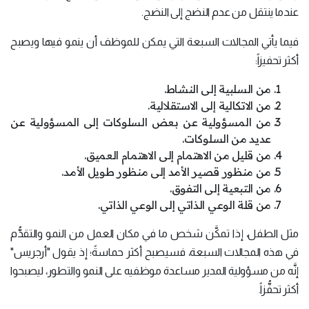
عندما ينتقل من عدم النضج إلى النضج.
فيما يأتي المجالات السبعة التي يمكن للموظف أن ينمو فيها ويصبح
أكثر تحفيزاً:
من السلبية إلى النشاط.
من الاتكالية إلى الاستقلالية.
من المسؤولية عن بعض السلوكات إلى المسؤولية عن
عديد من السلوكات.
من قليل من الاهتمام إلى الاهتمام العميق.
من منظور قصير الأمد إلى منظور طويل الأمد.
من التبعية إلى التفوق.
من قلة الوعي الذاتي إلى الوعي الذاتي.
مثل الطفل، إذا تمكَّن شخص ما في مكان العمل من النمو والتقدُّم
في هذه المجالات السبعة، فسيصبح أكثر حماسةً؛ إذ يقول "أرجريس"
إنَّه من مسؤولية المدير مساعدة موظفيه على النمو والتطور، ليصبحوا
أكثر تحفُّزاً.