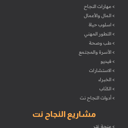
> مهارات النجاح
> المال والأعمال
> اسلوب حياة
> التطور المهني
> طب وصحة
> الأسرة والمجتمع
> فيديو
> الاستشارات
> الخبراء
> الكتَاب
> أدوات النجاح نت
مشاريع النجاح نت
> منحة غيّر