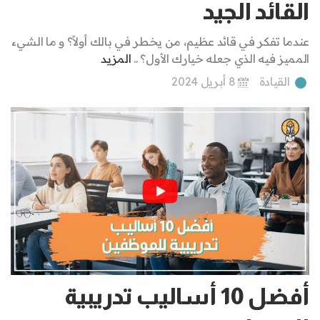
القائد الجيد
عندما تفكر في قائد عظيم، من يخطر في بالك أولاً؟ و ما الشيء
المميز فيه الذي جعله خيارك الأول؟ ..
المزيد
القيادة
8 أبريل 2024
أفضل 10 أساليب تدريبية