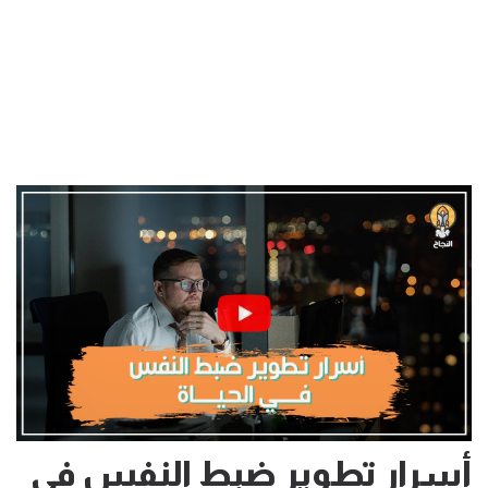
أسرار تطوير ضبط النفس في