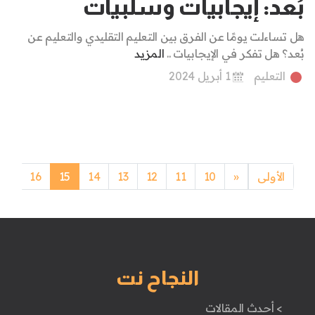
بُعد: إيجابيات وسلبيات
هل تساءلت يومًا عن الفرق بين التعليم التقليدي والتعليم عن
بُعد؟ هل تفكر في الإيجابيات ..
المزيد
التعليم
1 أبريل 2024
Previous
الأولى
«
10
11
12
13
14
15
16
17
النجاح نت
> أحدث المقالات