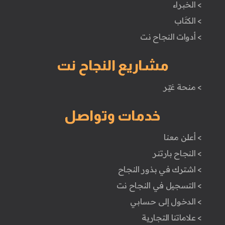
> الخبراء
> الكتَاب
> أدوات النجاح نت
مشاريع النجاح نت
> منحة غيّر
خدمات وتواصل
> أعلن معنا
> النجاح بارتنر
> اشترك في بذور النجاح
> التسجيل في النجاح نت
> الدخول إلى حسابي
> علاماتنا التجارية