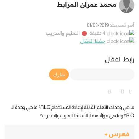
محمد عمران المرابط
آخر تحديث:
01/03/2019
التعليم والتدريب
4 دقيقة
حفظ المقال
رابط المقال
Article Link
شارك
ما هي وحدات التعلم القابلة لإعادة الاستخدام RLO؟ ما هي وحدة الـ
RIO؟ وما هي فوائدهما بالنسبة للمدرب والمتدرب؟
فهرس +