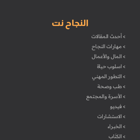
النجاح نت
> أحدث المقالات
> مهارات النجاح
> المال والأعمال
> اسلوب حياة
> التطور المهني
> طب وصحة
> الأسرة والمجتمع
> فيديو
> الاستشارات
> الخبراء
> الكتَاب