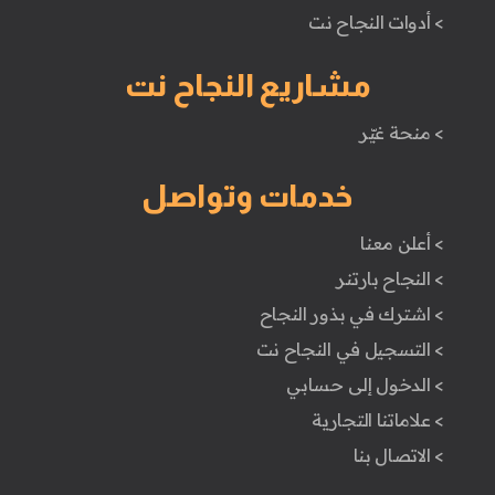
> أدوات النجاح نت
مشاريع النجاح نت
> منحة غيّر
خدمات وتواصل
> أعلن معنا
> النجاح بارتنر
> اشترك في بذور النجاح
> التسجيل في النجاح نت
> الدخول إلى حسابي
> علاماتنا التجارية
> الاتصال بنا