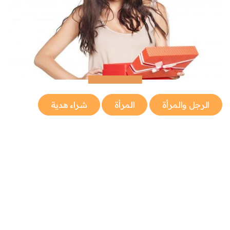
الرجل والمرأة
المرأة
شراء هدية