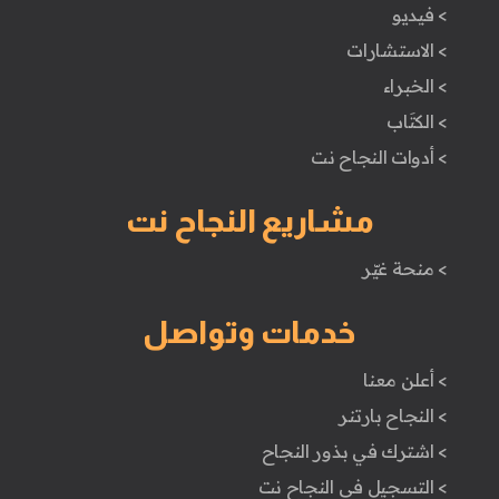
> فيديو
> الاستشارات
> الخبراء
> الكتَاب
> أدوات النجاح نت
مشاريع النجاح نت
> منحة غيّر
خدمات وتواصل
> أعلن معنا
> النجاح بارتنر
> اشترك في بذور النجاح
> التسجيل في النجاح نت