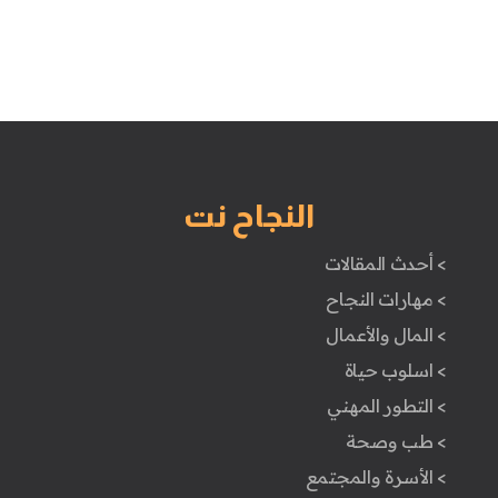
النجاح نت
> أحدث المقالات
> مهارات النجاح
> المال والأعمال
> اسلوب حياة
> التطور المهني
> طب وصحة
> الأسرة والمجتمع