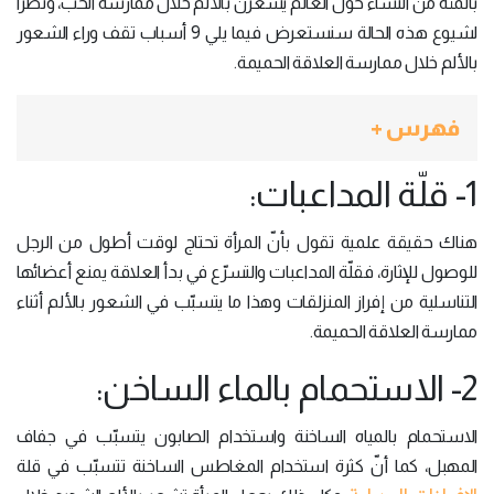
بالمئة من النساء حول العالم يشعرن بالألم خلال ممارسة الحب، ونظراً
لشيوع هذه الحالة سنستعرض فيما يلي 9 أسباب تقف وراء الشعور
بالألم خلال ممارسة العلاقة الحميمة.
فهرس +
1- قلّة المداعبات:
هناك حقيقة علمية تقول بأنّ المرأة تحتاج لوقت أطول من الرجل
للوصول للإثارة، فقلّة المداعبات والتسرّع في بدأ العلاقة يمنع أعضائها
التناسلية من إفراز المنزلقات وهذا ما يتسبّب في الشعور بالألم أثناء
ممارسة العلاقة الحميمة.
2- الاستحمام بالماء الساخن:
الاستحمام بالمياه الساخنة واستخدام الصابون يتسبّب في جفاف
المهبل، كما أنّ كثرة استخدام المغاطس الساخنة تتسبّب في قلة