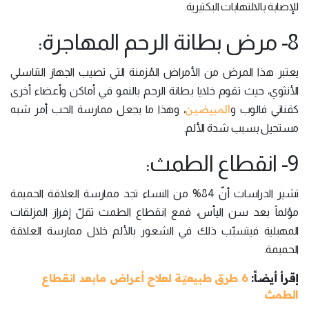
للإصابة بالالتهابات البكتيرية.
8- مرض بطانة الرحم المهاجرة:
يعتبر هذا المرض من الأمراض المُزمنة التي تصيب الجهاز التناسلي
الأنثوي، حيث تقوم خلايا بطانة الرحم بالنمو في أماكن وأعضاء أخرى
المبيضين
كقناتي فالوب و
، وهذا ما يجعل ممارسة الحب أمر شبه
مستحيل بسبب شدة الألم.
9- انقطاع الطمث:
تشير الدراسات أنّ 84% من النساء تجد ممارسة العلاقة الحميمة
مؤلماً بعد سن اليأس، فمع انقطاع الطمث تقلّ إفراز المزلقات
المهبلية فيتسبّب ذلك في الشعور بالألم خلال ممارسة العلاقة
الحميمة.
إقرأ أيضاً:
6 طرق طبيعيّة لعلاج أعراض مابعد انقطاع
الطمث