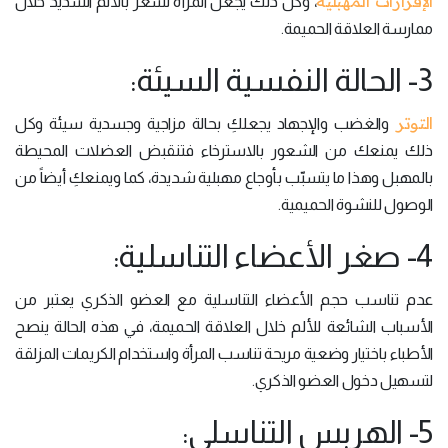
الإفرازات المهبلية
، وكل ذلك يجعل المرأة تشعر بالألم الشديد خلال
ممارسة العلاقة الحميمة.
3- الحالة النفسية السيئة:
التوتر
والغضب والإجهاد يجعلكِ بحالة مزاجية وجسدية سيئة وكل
ذلك يمنعك من الشعور بالاسترخاء فتنقبض العضلات المحيطة
بالمهبل وهذا ما يتسبّب بأوجاع مهبلية شديدة، كما ويمنعكِ أيضاً من
الوصول للنشوة الحميمية.
4- صغر الأعضاء التناسلية:
عدم تناسب حجم الأعضاء التناسلية مع العضو الذكري يعتبر من
الأسباب الشائعة للألم خلال العلاقة الحميمة، في هذه الحالة ينصح
الأطباء باختيار وضعية مريحة تناسب المرأة واستخدام الكريمات المزلقة
لتسهيل دخول العضو الذكري.
5- الهربس التناسلي: