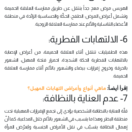
الهربس مرض معدٍ جداً ينتقل عن طريق ممارسة العلاقة الحميمة
وتشمل أعراض المرض: الطفح، الحكّة والحساسية الزائدة في منطقة
الأعضاء التناسلية والألم عند ممارسة العلاقة الزوجية.
6- الالتهابات الفطرية:
هذه الطفيليات تنتقل أثناء العلاقة الحميمة، من أعراض الإصابة
بالالتهابات الفطرية الحكة الشديدة، احمرار فتحة المهبل، الشعور
بالحرقة وخروج إفرازات بيضاء والشعور بالألم أثناء ممارسة العلاقة
الحميمة.
إقرأ أيضاً:
ماهي أنواع وأعراض التهابات المهبل؟
7- عدم العناية بالنظافة:
قلّة العناية بالنظافة الشخصية يؤدي إلى تجمع الإفرازات المهبلية تحت
منطقة البظر وهذا ما يتسبب في الشعور بالألم خلال المداعبة، كما أنّ
إهمال النظافة يتسبّب في نقل الأمراض الجنسية ويُعرّض المرأة