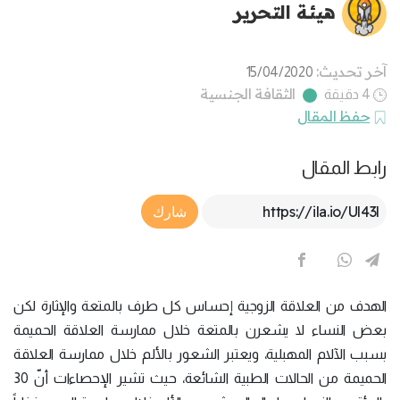
هيئة التحرير
آخر تحديث:
15/04/2020
الثقافة الجنسية
4 دقيقة
حفظ المقال
رابط المقال
Article Link
شارك
الهدف من العلاقة الزوجية إحساس كل طرف بالمتعة والإثارة لكن
بعض النساء لا يشعرن بالمتعة خلال ممارسة العلاقة الحميمة
بسبب الآلام المهبلية، ويعتبر الشعور بالألم خلال ممارسة العلاقة
الحميمة من الحالات الطبية الشائعة، حيث تشير الإحصاءات أنّ 30