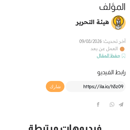
المؤلف
هيئة التحرير
آخر تحديث:
09/08/2026
العمل عن بعد
حفظ المقال
رابط الفيديو
Article Link
شارك
فيديوهات مرتبطة