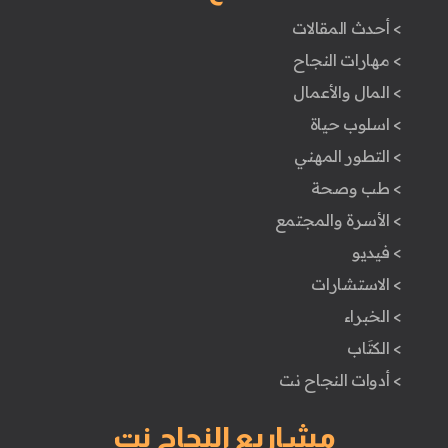
> أحدث المقالات
> مهارات النجاح
> المال والأعمال
> اسلوب حياة
> التطور المهني
> طب وصحة
> الأسرة والمجتمع
> فيديو
> الاستشارات
> الخبراء
> الكتَاب
> أدوات النجاح نت
مشاريع النجاح نت