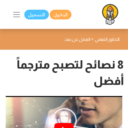
الدخول
التسجيل
>
التطور المهني
العمل عن بعد
8 نصائح لتصبح مترجماً
أفضل