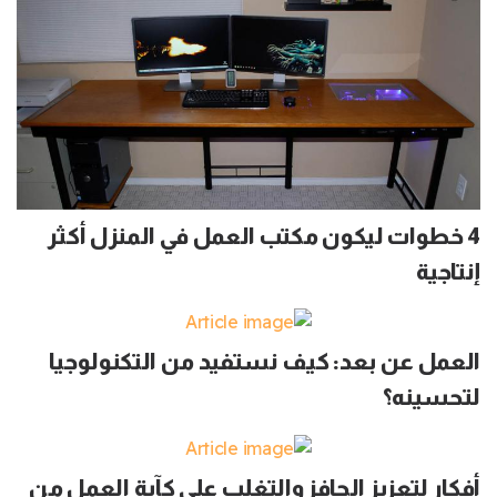
4 خطوات ليكون مكتب العمل في المنزل أكثر
إنتاجية
العمل عن بعد: كيف نستفيد من التكنولوجيا
لتحسينه؟
أفكار لتعزيز الحافز والتغلب على كآبة العمل من