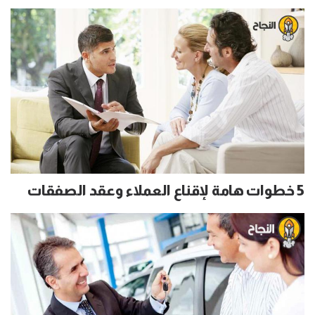
5 خطوات هامة لإقناع العملاء وعقد الصفقات