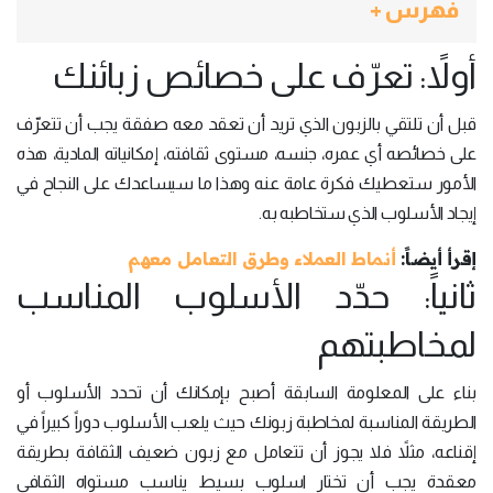
فهرس +
أولاً: تعرّف على خصائص زبائنك
قبل أن تلتقي بالزبون الذي تريد أن تعقد معه صفقة يجب أن تتعرّف
على خصائصه أي عمره، جنسه، مستوى ثقافته، إمكانياته المادية، هذه
الأمور ستعطيك فكرة عامة عنه وهذا ما سيساعدك على النجاح في
إيجاد الأسلوب الذي ستخاطبه به.
إقرأ أيضاً:
أنماط العملاء وطرق التعامل معهم
ثانياً: حدّد الأسلوب المناسب
لمخاطبتهم
بناء على المعلومة السابقة أصبح بإمكانك أن تحدد الأسلوب أو
الطريقة المناسبة لمخاطبة زبونك حيث يلعب الأسلوب دوراً كبيراً في
إقناعه، مثلاً فلا يجوز أن تتعامل مع زبون ضعيف الثقافة بطريقة
معقدة يجب أن تختار اسلوب بسيط يناسب مستواه الثقافي