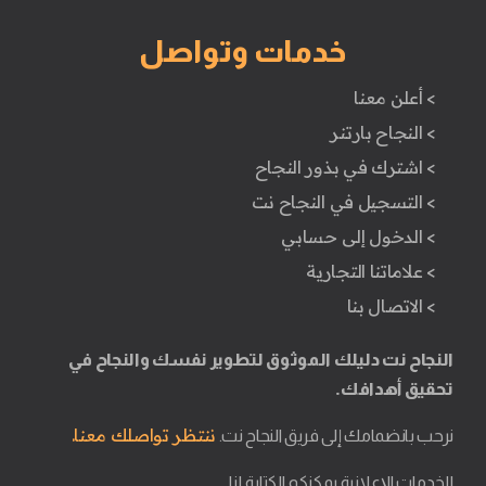
خدمات وتواصل
> أعلن معنا
> النجاح بارتنر
> اشترك في بذور النجاح
> التسجيل في النجاح نت
> الدخول إلى حسابي
> علاماتنا التجارية
> الاتصال بنا
النجاح نت دليلك الموثوق لتطوير نفسك والنجاح في
تحقيق أهدافك.
ننتظر تواصلك معنا.
نرحب بانضمامك إلى فريق النجاح نت.
للخدمات الإعلانية يمكنكم الكتابة لنا