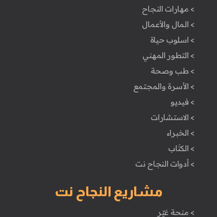
> مهارات النجاح
> المال والأعمال
> اسلوب حياة
> التطور المهني
> طب وصحة
> الأسرة والمجتمع
> فيديو
> الاستشارات
> الخبراء
> الكتَاب
> أدوات النجاح نت
مشاريع النجاح نت
> منحة غيّر