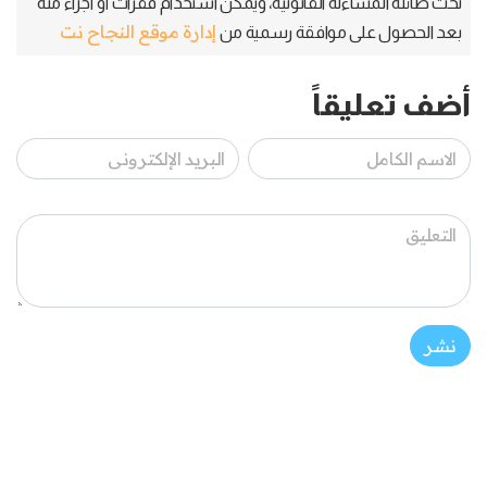
تحت طائلة المساءلة القانونية، ويمكن استخدام فقرات أو أجزاء منه
إدارة موقع النجاح نت
بعد الحصول على موافقة رسمية من
أضف تعليقاً
نشر