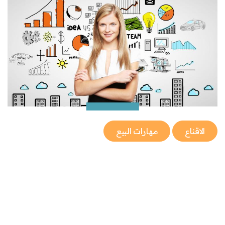
الاقناع
مهارات البيع