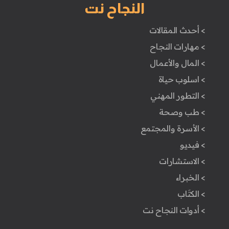
النجاح نت
> أحدث المقالات
> مهارات النجاح
> المال والأعمال
> اسلوب حياة
> التطور المهني
> طب وصحة
> الأسرة والمجتمع
> فيديو
> الاستشارات
> الخبراء
> الكتَاب
> أدوات النجاح نت