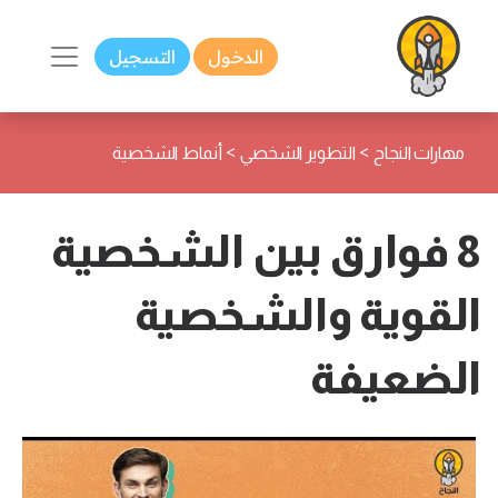
الدخول
التسجيل
>
>
مهارات النجاح
التطوير الشخصي
أنماط الشخصية
8 فوارق بين الشخصية
القوية والشخصية
الضعيفة