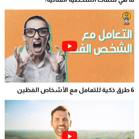
6 طرق ذكية للتعامل مع الأشخاص الفظين