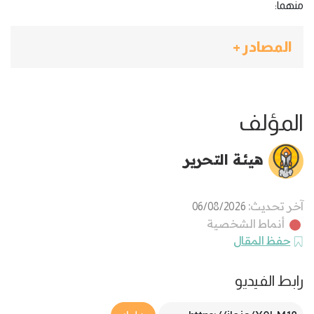
منهما:
المصادر +
المؤلف
هيئة التحرير
آخر تحديث:
06/08/2026
أنماط الشخصية
حفظ المقال
رابط الفيديو
Article Link