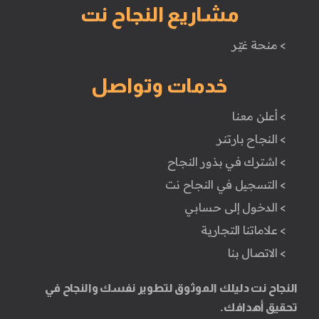
مشاريع النجاح نت
> منحة غيّر
خدمات وتواصل
> أعلن معنا
> النجاح بارتنر
> اشترك في بذور النجاح
> التسجيل في النجاح نت
> الدخول إلى حسابي
> علاماتنا التجارية
> الاتصال بنا
النجاح نت دليلك الموثوق لتطوير نفسك والنجاح في
تحقيق أهدافك.