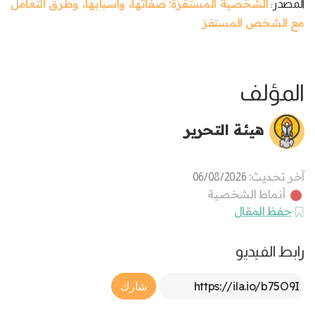
الشخصية المستفزة: صفاتها، وأسبابها، وطرق التعامل
المصدر:
مع الشخص المستفز
المؤلف
هيئة التحرير
آخر تحديث:
06/08/2026
أنماط الشخصية
حفظ المقال
رابط الفيديو
Article Link
شارك