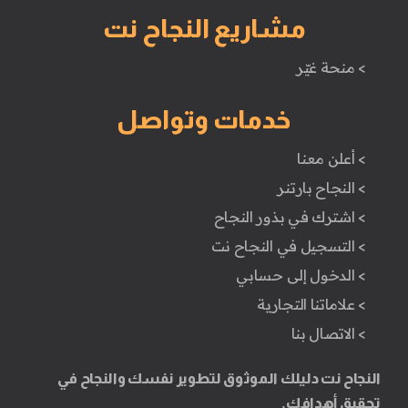
مشاريع النجاح نت
> منحة غيّر
خدمات وتواصل
> أعلن معنا
> النجاح بارتنر
> اشترك في بذور النجاح
> التسجيل في النجاح نت
> الدخول إلى حسابي
> علاماتنا التجارية
> الاتصال بنا
النجاح نت دليلك الموثوق لتطوير نفسك والنجاح في
تحقيق أهدافك.