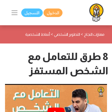
الدخول
التسجيل
>
>
مهارات النجاح
التطوير الشخصي
أنماط الشخصية
8 طرق للتعامل مع
الشخص المستفز