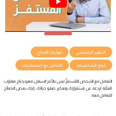
التطور الشخصي
مهارات النجاح
أنواع الشخصيات
التعامل مع الشخصيات
التعامل مع الشخص المُستفزِّ ليس بالأمر السهل، فهو يحتاج مهارات
مُعيَّنة لردعه عن استفزازك وتعكير صفو حياتك. إليك بعض النصائح
للتعامل معه.