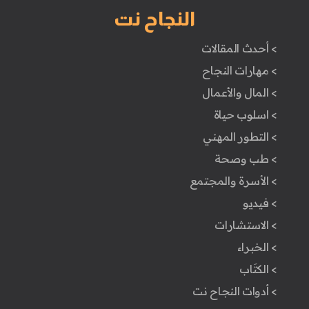
النجاح نت
> أحدث المقالات
> مهارات النجاح
> المال والأعمال
> اسلوب حياة
> التطور المهني
> طب وصحة
> الأسرة والمجتمع
> فيديو
> الاستشارات
> الخبراء
> الكتَاب
> أدوات النجاح نت