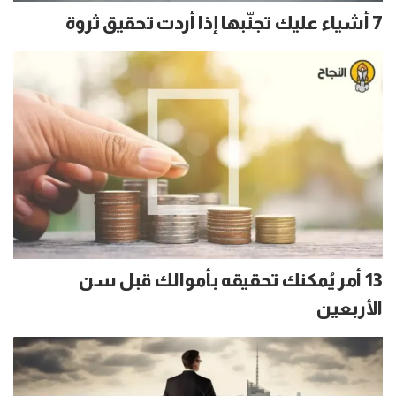
7 أشياء عليك تجنّبها إذا أردت تحقيق ثروة
13 أمر يُمكنك تحقيقه بأموالك قبل سن
الأربعين