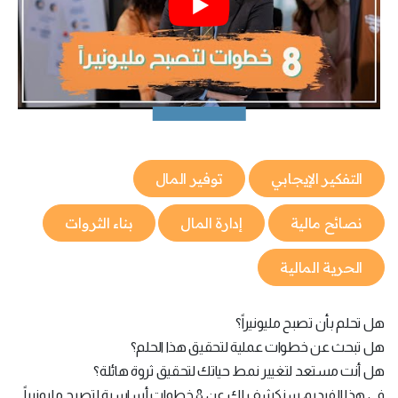
التفكير الإيجابي
توفير المال
نصائح مالية
إدارة المال
بناء الثروات
الحرية المالية
هل تحلم بأن تصبح مليونيراً؟
هل تبحث عن خطوات عملية لتحقيق هذا الحلم؟
هل أنت مستعد لتغيير نمط حياتك لتحقيق ثروة هائلة؟
في هذا الفيديو، سنكشف لك عن 8 خطوات أساسية لتصبح مليونيراً.