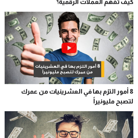
كيف تفهم العملات الرقمية؟
8 أمور التزم بها في العشرينيات من عمرك
لتصبح مليونيراً