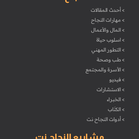
> أحدث المقالات
> مهارات النجاح
> المال والأعمال
> اسلوب حياة
> التطور المهني
> طب وصحة
> الأسرة والمجتمع
> فيديو
> الاستشارات
> الخبراء
> الكتَاب
> أدوات النجاح نت
مشاريع النجاح نت