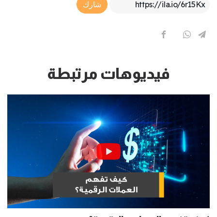
Article Link
شارك
فيديوهات مرتبطة