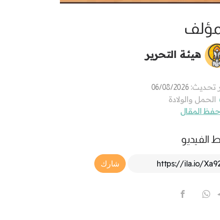
مؤلف
هيئة التحرير
 تحديث:
06/08/2026
الحمل والولادة
فظ المقال
ط الفيديو
Article Link
شارك