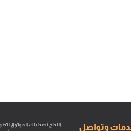
النجاح نت دليلك الموثوق لتطو
دمات وتواصل