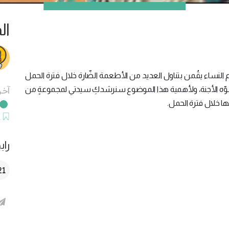
ال
النساء يقُمن بتناول العديد من الأطعمة الضّارة خلال فترة الحمل
وّه الأجنة، ولأهمية هذا الموضوع سنرشدكِ سيدتي لمجموعةٍ من
آخر
ا خلال فترة الحمل.
ح
راب