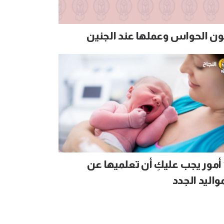
ون الحواس وعملها عند الجنين
10 أمور يجب عليكِ أن تعلميها عن
واليد الجدد