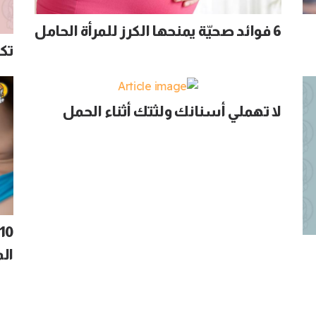
6 فوائد صحيّة يمنحها الكرز للمرأة الحامل
تك
لا تهملي أسنانك ولثتك أثناء الحمل
الم