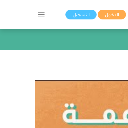
الدخول
التسجيل