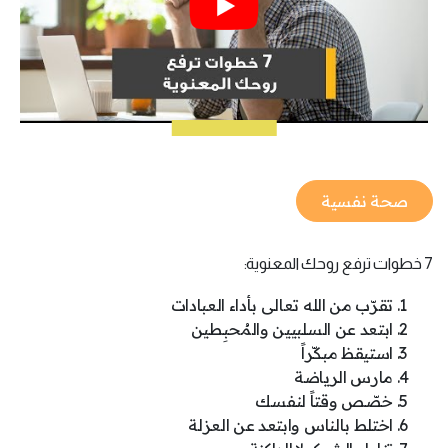
صحة نفسية
7 خطوات ترفع روحك المعنوية:
تقرّب من الله تعالى بأداء العبادات
ابتعد عن السلبيين والمُحبِطين
استيقظ مبكّراً
مارس الرياضة
خصّص وقتاً لنفسك
اختلط بالناس وابتعد عن العزلة