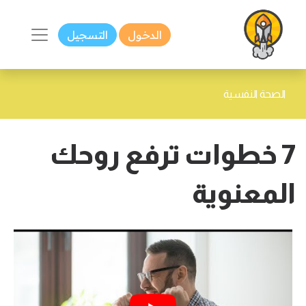
الدخول
التسجيل
الصحة النفسية
7 خطوات ترفع روحك
المعنوية