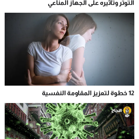
التوتر وتأثيره على الجهاز المناعي
12 خطوة لتعزيز المقاومة النفسية