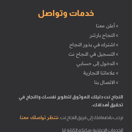
خدمات وتواصل
> أعلن معنا
> النجاح بارتنر
> اشترك في بذور النجاح
> التسجيل في النجاح نت
> الدخول إلى حسابي
> علاماتنا التجارية
> الاتصال بنا
النجاح نت دليلك الموثوق لتطوير نفسك والنجاح في
تحقيق أهدافك.
ننتظر تواصلك معنا.
نرحب بانضمامك إلى فريق النجاح نت.
للخدمات الإعلانية يمكنكم الكتابة لنا