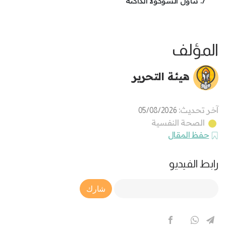
تناول الشوكولا الداكنة
المؤلف
هيئة التحرير
آخر تحديث:
05/08/2026
الصحة النفسية
حفظ المقال
رابط الفيديو
Article Link
شارك