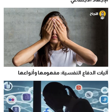
آليات الدفاع النفسية: مفهومها وأنواعها