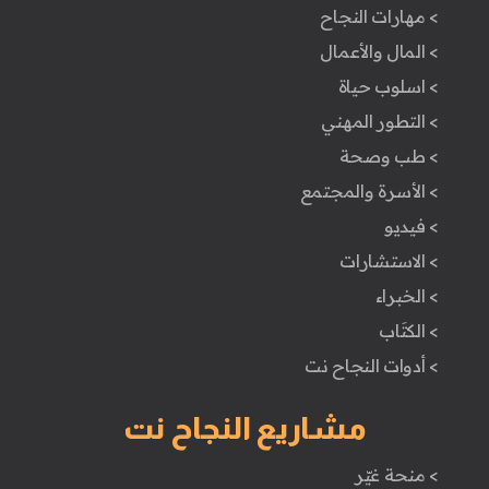
> مهارات النجاح
> المال والأعمال
> اسلوب حياة
> التطور المهني
> طب وصحة
> الأسرة والمجتمع
> فيديو
> الاستشارات
> الخبراء
> الكتَاب
> أدوات النجاح نت
مشاريع النجاح نت
> منحة غيّر