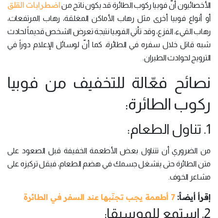
اضطرابات القلق
الأخصائيون أنّ فوبيا ركوب الطائرة قد يكون ناتج من
أو أنواع فوبيا أخرى مثل رهاب الأماكن المغلقة، رهاب المرتفعات،
رهاب القيء، الفزع، وقد تأتي الفوبيا نتيجة تعرض الشخص قديماً لحادث
شبه قاتل خلال سفره في الطائرة، كما أنّ لوسائل الإعلام دوراً في
الترويج لحوادث الطيران.
نصائح فعّالة للتخفيف من فوبيا
ركوب الطائرة:
1. تناول الطعام:
من الضروري أن تتناول بعض الأطعمة الخفيفة قبل الصعود على
متن الطائرة حتى ينشغل جسمك في هضم الطعام، فيقل تركيزه على
مشاعر الخوف.
إقرأ أيضاً:
7 أطعمة يجب تجنّبها عند السفر في الطائرة
2. استمع للموسيقا: