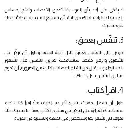
لا يخفى على أحد بأن الموسيقا تُهدئ الأعصاب وتمنح إحساس
بالاسترخاء والراحة، لذلك من الجيّد أن تستمع للموسيقا الهادئة طيلة
فترة سفرك.
3. تنفّس بعمق:
احرص على التنفس بعمق خلال رحلة السفر وحاول أن تركّز على
الشهيق والزفير فقط، ستساعدك تمارين التنفس على الشعور
بالاسترخاء وستقلل من تشنج العضلات لذلك من الضروري أن تقوم
بتمارين التنفس خلال رحلتك.
4. اقرأ كتاب:
حاول أن تشغل ذهنك بشيء آخر غير الخوف مثلاً اقرأ كتاب تحبه،
ستساعدك القراءة على التركيز في محتوى الكتاب وهذا ما ينسيك حالة
الخوف التي تشعر بها وستحصل على المتعة والتسلية من القراءة.