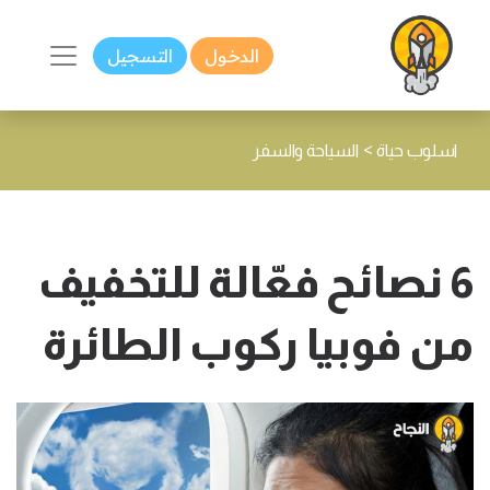
الدخول
التسجيل
>
اسلوب حياة
السياحة والسفر
6 نصائح فعّالة للتخفيف
من فوبيا ركوب الطائرة