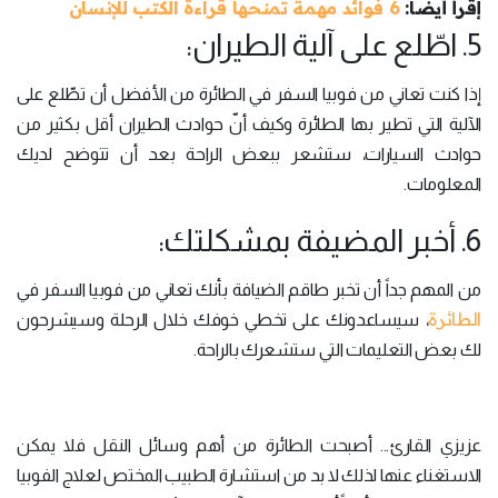
إقرأ أيضاً:
6 فوائد مهمة تمنحها قراءة الكتب للإنسان
5. اطّلع على آلية الطيران:
إذا كنت تعاني من فوبيا السفر في الطائرة من الأفضل أن تطّلع على
الآلية التي تطير بها الطائرة وكيف أنّ حوادث الطيران أقل بكثير من
حوادث السيارات، ستشعر ببعض الراحة بعد أن تتوضح لديك
المعلومات.
6. أخبر المضيفة بمشكلتك:
من المهم جداً أن تخبر طاقم الضيافة بأنك تعاني من فوبيا السفر في
الطائرة
، سيساعدونك على تخطي خوفك خلال الرحلة وسيشرحون
لك بعض التعليمات التي ستشعرك بالراحة.
عزيزي القارئ... أصبحت الطائرة من أهم وسائل النقل فلا يمكن
الاستغناء عنها لذلك لا بد من استشارة الطبيب المختص لعلاج الفوبيا