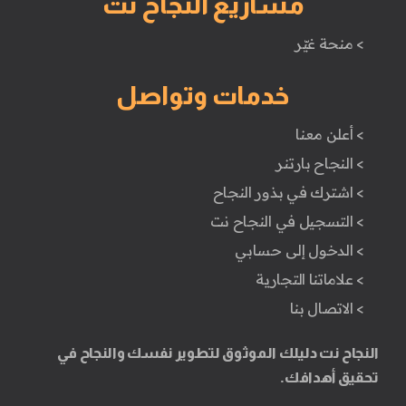
مشاريع النجاح نت
> منحة غيّر
خدمات وتواصل
> أعلن معنا
> النجاح بارتنر
> اشترك في بذور النجاح
> التسجيل في النجاح نت
> الدخول إلى حسابي
> علاماتنا التجارية
> الاتصال بنا
النجاح نت دليلك الموثوق لتطوير نفسك والنجاح في
تحقيق أهدافك.