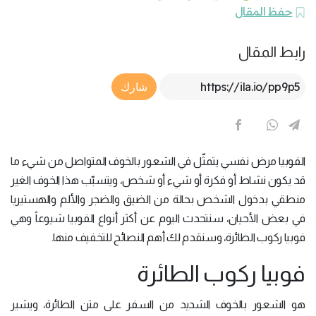
حفظ المقال
رابط المقال
Article Link
شارك
الفوبيا مرض نفسي يتمثّل في الشعور بالخوف المتواصل من شيء ما
قد يكون نشاط أو فكرة أو شيء أو شخص، ويتسبّب هذا الخوف الغير
منطقي بدخول الشخص بحالة من الضيق والضجر والألم والهستيريا
في بعض الأحيان، سنتحدث اليوم عن أكثر أنواع الفوبيا شيوعاً وهي
فوبيا ركوب الطائرة، وسنقدم لك أهم النصائح للتخفيف منها.
فوبيا ركوب الطائرة
هو الشعور بالخوف الشديد من السفر على متن الطائرة، ويشير