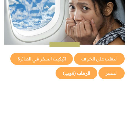
التغلب على الخوف
اتيكيت السفر في الطائرة
السفر
الرهاب (فوبيا)