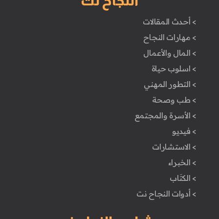
النجاح نت
> أحدث المقالات
> مهارات النجاح
> المال والأعمال
> اسلوب حياة
> التطور المهني
> طب وصحة
> الأسرة والمجتمع
> فيديو
> الاستشارات
> الخبراء
> الكتَاب
> أدوات النجاح نت