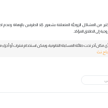
لكثير من المشاكل الزوجيَّة المتعلقة بشعور كِلا الطرفين بالإهانة وعدم ا
وجية إلى الطلاق المؤكد.
 مكان آخر تحت طائلة المساءلة القانونية، ويمكن استخدام فقرات أو أجزاء م
جاح نت