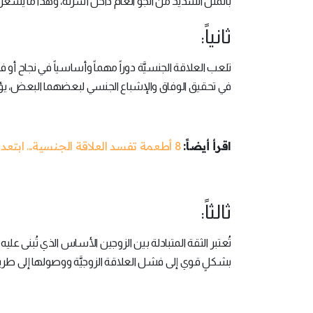
بالملل الشديد من الجو العام داخل أسرته، وهذا ما يشعر 
ثانياً:
تلعب العلاقة الجنسيَّة دوراً مهماً وأساسياً في نجاح أو ف
في تحقيق الوفاق والإشباع الجنسي لبعضهما البعض، يؤدي مع
اقرأ أيضاً:
8 أطعمة تفسد العلاقة الجنسية... ابتعد عنها
ثالثاً:
تُعتبر الثقة المتبادلة بين الزوجين الأساس الذي تُبنى عليه
بشكلٍ قوي إلى فشل العلاقة الزوجيَّة ووصولها إلى طريق