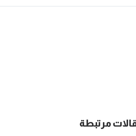
الات مرتبطة