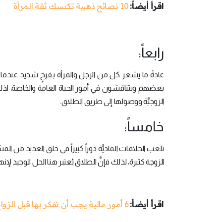
اقرأ أيضاً:
10 نصائح ذهبية تكسبك ثقة المرأة
رابعاً:
عادةً ما يشعر كل من الرجل والمرأة بفرحٍ شديد عندما
بعضهم ويتناقشون في أمور الحياة العامة والخاصة، لذلك 
الزوجيَّة ووصولها إلى طريق الطلاق.
خامساً:
تلعب الخلافات الماديَّة دوراً كبيراً في خلق العديد من ال
الزوجة كثيرة، لذلك فإنَّ الطلاق يُعتبر هنا الحل الوحيد لإ
اقرأ أيضاً:
6 أمور مالية يجب أن تفكر بها قبل الزواج