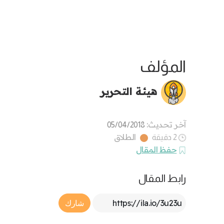
المؤلف
هيئة التحرير
آخر تحديث:
05/04/2018
الطلاق
2 دقيقة
حفظ المقال
رابط المقال
Article Link
شارك