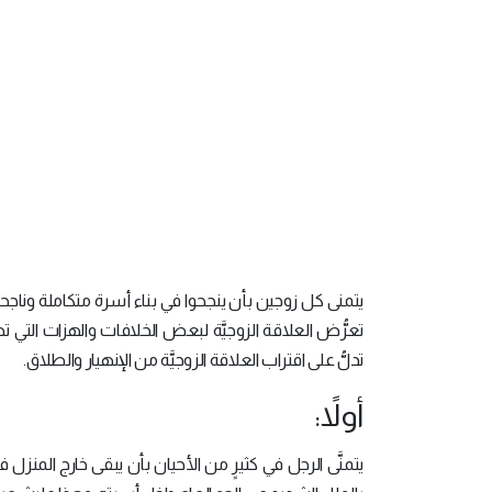
يتمنى كل زوجين بأن ينجحوا في بناء أسرة متكاملة وناجح
تعرُّض العلاقة الزوجيَّة لبعض الخلافات والهزات الت
تدلُّ على اقتراب العلاقة الزوجيَّة من الإنهيار والطلاق.
أولاً:
يتمنَّى الرجل في كثيرٍ من الأحيان بأن يبقى خارج المن