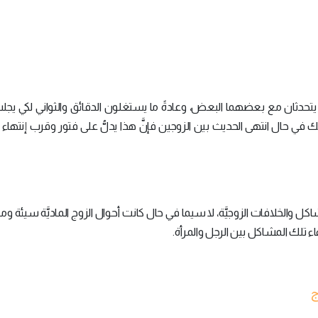
 يتحدثان مع بعضهما البعض، وعادةً ما يستغلون الدقائق والثواني لكي يجل
في حال انتهى الحديث بين الزوجين فإنَّ هذا يدلُّ على فتور وقرب إنتهاء 
مشاكل والخلافات الزوجيَّة، لا سيما في حال كانت أحوال الزوج الماديَّة سيئة و
نهاء تلك المشاكل بين الرجل والمرأة.