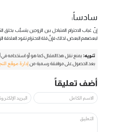
سادساً:
إنّ غياب الاحترام المتبادل بين الزوجين يتسبَّب بخلق ا
لبعضهم البعض، لذلك فإنَّ قلة الاحترام تقود العلاقة الز
تنويه:
يمنع نقل هذا المقال كما هو أو استخدامه في أي
إدارة موقع الن
بعد الحصول على موافقة رسمية من
أضف تعليقاً