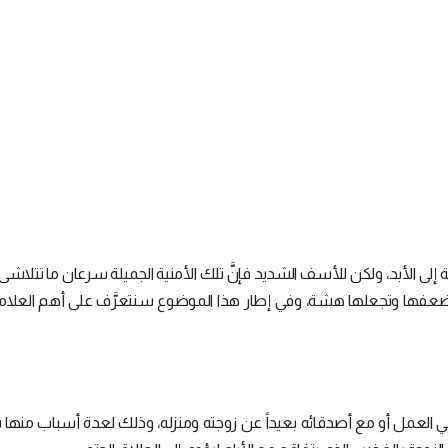
ة إلى الأبد، ولكن للأسف الشديد فإنَّ تلك الأمنية الجميلة سرعان ما تتلا
ي تضعفها وتجعلها هشة، وفي إطار هذا الموضوع سنتعرَّف على أهم العلاما
زل في العمل أو مع أصدقائه بعيداً عن زوجته ومنزله، وذلك لعدة أسباب منه