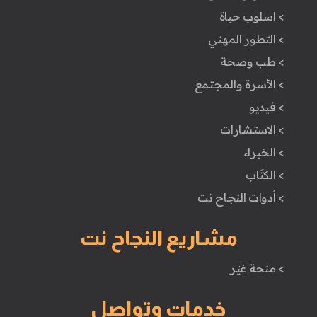
> اسلوب حياة
> التطور المهني
> طب وصحة
> الأسرة والمجتمع
> فيديو
> الاستشارات
> الخبراء
> الكتَاب
> أدوات النجاح نت
مشاريع النجاح نت
> منحة غيّر
خدمات وتواصل