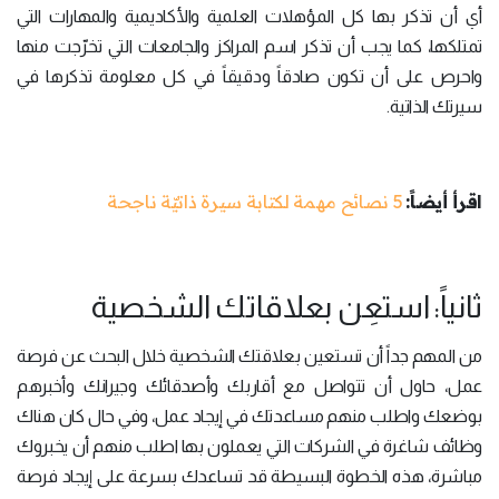
أي أن تذكر بها كل المؤهلات العلمية والأكاديمية والمهارات التي
تمتلكها، كما يجب أن تذكر اسم المراكز والجامعات التي تخرّجت منها
واحرص على أن تكون صادقاً ودقيقاً في كل معلومة تذكرها في
سيرتك الذاتية.
اقرأ أيضاً:
5 نصائح مهمة لكتابة سيرة ذاتيّة ناجحة
ثانياً: استعِن بعلاقاتك الشخصية
من المهم جداً أن تستعين بعلاقتك الشخصية خلال البحث عن فرصة
عمل، حاول أن تتواصل مع أقاربك وأصدقائك وجيرانك وأخبرهم
بوضعك واطلب منهم مساعدتك في إيجاد عمل، وفي حال كان هناك
وظائف شاغرة في الشركات التي يعملون بها اطلب منهم أن يخبروك
مباشرة، هذه الخطوة البسيطة قد تساعدك بسرعة على إيجاد فرصة