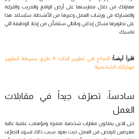
مهاراتك من خلال ممارستها على أرض الواقع والتدريب والقراءة
والمشاركة في ورشات العمل وغيرها من الأنشطة، سيُساعد هذا
على تطويرها بشكل إبداعي وبالتالي ستتمكّن من إيجاد الوظيفة التي
تناسبك.
اقرأ أيضاً:
النجاح في تطوير الذات: 4 طرق بسيطة لتطوير
مهاراتك الشخصية
سادساً: تصرّف جيداً في مقابلات
العمل
حتى الذين يملكون مهارات شخصية متميزة ومؤهلات علمية عالية
معرضين للرفض من العمل حيث يعود سبب ذلك لسوء التصرّف