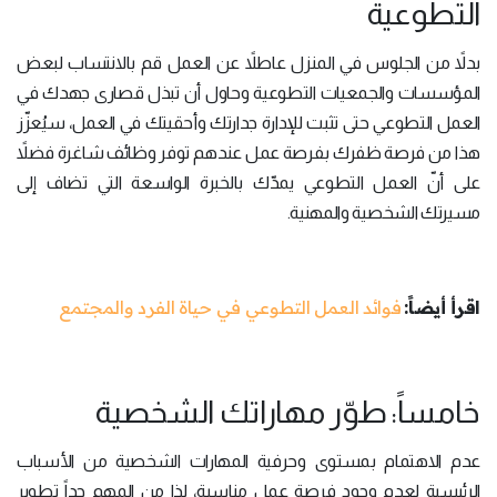
التطوعية
بدلاً من الجلوس في المنزل عاطلاً عن العمل قم بالانتساب لبعض
المؤسسات والجمعيات التطوعية وحاول أن تبذل قصارى جهدك في
العمل التطوعي حتى تثبت للإدارة جدارتك وأحقيتك في العمل، سيُعزّز
هذا من فرصة ظفرك بفرصة عمل عندهم توفر وظائف شاغرة فضلاً
على أنّ العمل التطوعي يمدّك بالخبرة الواسعة التي تضاف إلى
مسيرتك الشخصية والمهنية.
اقرأ أيضاً:
فوائد العمل التطوعي في حياة الفرد والمجتمع
خامساً: طوّر مهاراتك الشخصية
عدم الاهتمام بمستوى وحرفية المهارات الشخصية من الأسباب
الرئيسية لعدم وجود فرصة عمل مناسبة، لذا من المهم جداً تطوير