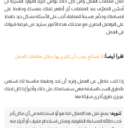
خلال مقابلات العمل ومن أجل ذلك يوصي خبراء الموارد البشرية أن
تُحسّن التصرّف عند المقابلات أي أظهر ثقتك بنفسك وحافظ على
ابتسامتك وحضّر مسبقاً للمقابلة، أجب على الأسئلة بشكل جيد حافظ
على التواصل البصري مع محدثك، هذه الأمور ستزيد من فرصة قبولك
في العمل.
اقرأ أيضاً:
6 نصائح يجب أن تلتزم بها خلال مقابلات العمل
إذا كنت عاطل عن العمل وتريد أن تجد وظيفة مناسبة لك استعن
بالطرق الست السابقة فهي ستساعدك على ذلك وأخيراً إذا كان لديك
عزيزي طرق أخرى شاركنا بها.
تنويه:
يمنع نقل هذا المقال كما هو أو استخدامه في أي مكان آخر
تحت طائلة المساءلة القانونية، ويمكن استخدام فقرات أو أجزاء منه