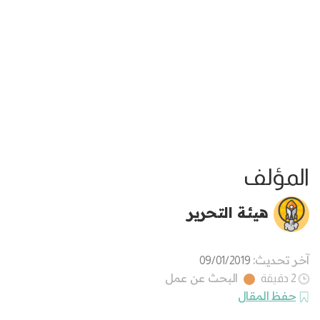
المؤلف
هيئة التحرير
آخر تحديث:
09/01/2019
البحث عن عمل
2 دقيقة
حفظ المقال