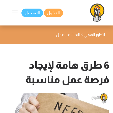
الدخول
التسجيل
>
التطور المهني
البحث عن عمل
6 طرق هامة لإيجاد
فرصة عمل مناسبة