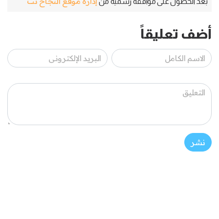
إدارة موقع النجاح نت
بعد الحصول على موافقة رسمية من
أضف تعليقاً
نشر