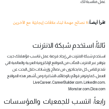
عمل مناسبة لك.
اقرأ أيضاً:
6 نصائح مهمة لبناء علاقات إيجابيّة مع الآخرين
ثالثاً: استخدم شبكة الانترنت
استخدم شبكة الانترنت في إيجاد فرصة عمل تناسب مؤهلاتك حيث
يتوافر عبر الانترنت المئات من المواقع الإلكترونية العربية والعالمية التي
تقدم للناس كل ما يحتاجون من نصائح وإرشادات خلال البحث عن
العمل، كما وتوفر قوائم بالوظائف الشاغرة ومن أشهر هذه المواقع
LiveCareer، CareerBuilder.com، LinkedIn.com،
Monster.com،Dice.com.
رابعاً: انتسب للجمعيات والمؤسسات