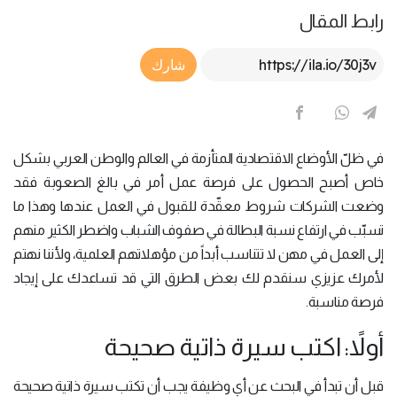
رابط المقال
Article Link
شارك
في ظلّ الأوضاع الاقتصادية المتأزمة في العالم والوطن العربي بشكل
خاص أصبح الحصول على فرصة عمل أمر في بالغ الصعوبة فقد
وضعت الشركات شروط معقّدة للقبول في العمل عندها وهذا ما
تسبّب في ارتفاع نسبة البطالة في صفوف الشباب واضطر الكثير منهم
إلى العمل في مهن لا تتناسب أبداً من مؤهلاتهم العلمية، ولأننا نهتم
لأمرك عزيزي سنقدم لك بعض الطرق التي قد تساعدك على إيجاد
فرصة مناسبة.
أولاً: اكتب سيرة ذاتية صحيحة
قبل أن تبدأ في البحث عن أي وظيفة يجب أن تكتب سيرة ذاتية صحيحة