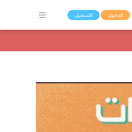
الدخول
التسجيل