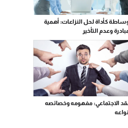
ساطة كأداة لحل النزاعات: أهمية
بادرة وعدم التأخير
نقد الاجتماعي: مفهومه وخصائصه
واعه