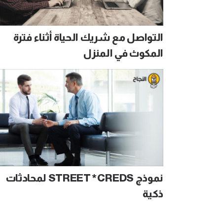
التواصل مع شريك الحياة أثناء فترة
المكوث في المنزل
نموذج STREET*CREDS لمحادثات
ذكية