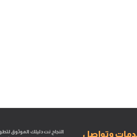
النجاح نت دليلك الموثوق لتطو
دمات وتواصل