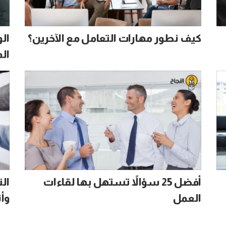
كيف نطور مهارات التعامل مع الآخرين؟
الو
الم
أفضل 25 سؤالاً تستهل بها لقاءات
ال
العمل
وأن