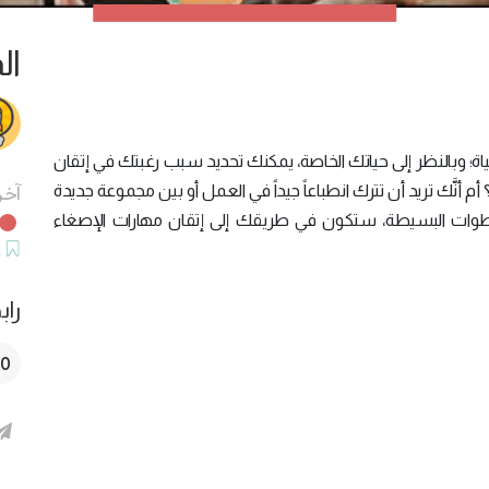
ال
ة؛ وبالنظر إلى حياتك الخاصة، يمكنك تحديد سبب رغبتك في إتقان
نَّك تريد أن تترك انطباعاً جيداً في العمل أو بين مجموعة جديدة
آخر
خطوات البسيطة، ستكون في طريقك إلى إتقان مهارات الإصغاء
ح
راب