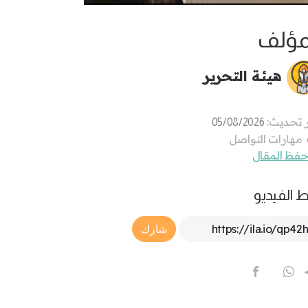
مؤلف
هيئة التحرير
 تحديث:
05/08/2026
مهارات التواصل
فظ المقال
ط الفيديو
Article Link
شارك