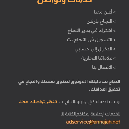
> أعلن معنا
> النجاح بارتنر
> اشترك في بذور النجاح
> التسجيل في النجاح نت
> الدخول إلى حسابي
> علاماتنا التجارية
> الاتصال بنا
النجاح نت دليلك الموثوق لتطوير نفسك والنجاح في
تحقيق أهدافك.
ننتظر تواصلك معنا.
نرحب بانضمامك إلى فريق النجاح نت.
للخدمات الإعلانية يمكنكم الكتابة لنا