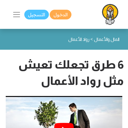
الدخول
التسجيل
>
المال والأعمال
رواد الأعمال
6 طرق تجعلك تعيش
مثل رواد الأعمال