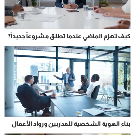
كيف تهزم الماضي عندما تطلق مشروعاً جديداً؟
بناء الهوية الشخصية للمدربين ورواد الأعمال