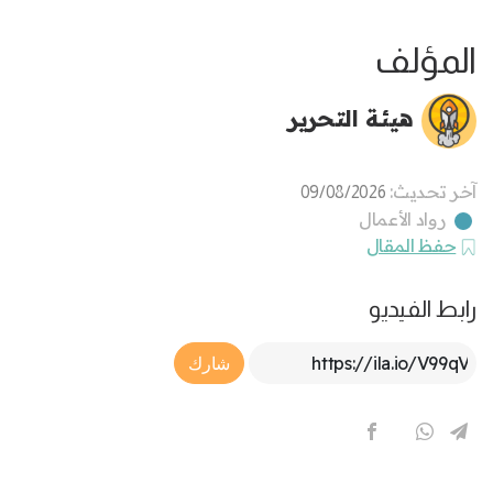
المؤلف
هيئة التحرير
آخر تحديث:
09/08/2026
رواد الأعمال
حفظ المقال
رابط الفيديو
Article Link
شارك