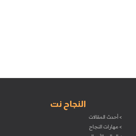
النجاح نت
> أحدث المقالات
> مهارات النجاح