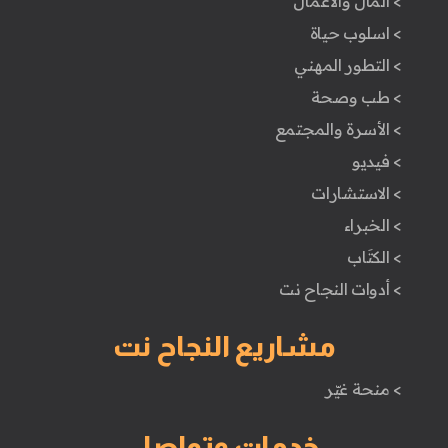
> المال والأعمال
> اسلوب حياة
> التطور المهني
> طب وصحة
> الأسرة والمجتمع
> فيديو
> الاستشارات
> الخبراء
> الكتَاب
> أدوات النجاح نت
مشاريع النجاح نت
> منحة غيّر
خدمات وتواصل