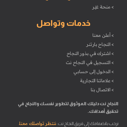
> منحة غيّر
خدمات وتواصل
> أعلن معنا
> النجاح بارتنر
> اشترك في بذور النجاح
> التسجيل في النجاح نت
> الدخول إلى حسابي
> علاماتنا التجارية
> الاتصال بنا
النجاح نت دليلك الموثوق لتطوير نفسك والنجاح في
تحقيق أهدافك.
ننتظر تواصلك معنا.
نرحب بانضمامك إلى فريق النجاح نت.