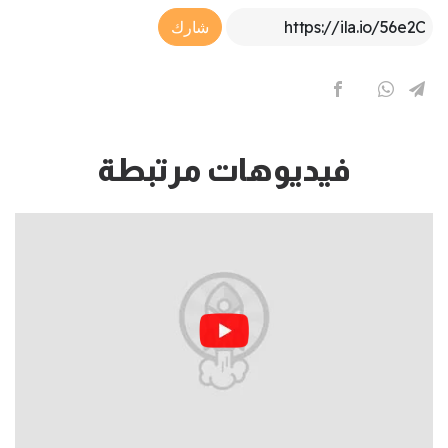
Article Link
شارك
فيديوهات مرتبطة