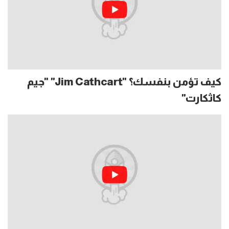
كيف تؤمن بنفسك؟ "Jim Cathcart" "جيم
كاثكارت"