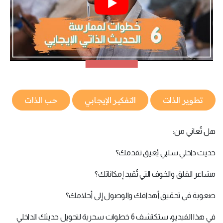
تطوير الذات
التفكير الإيجابي
حب الذات
هل تُعاني من:
حديث داخلي سلبي يُعيق تقدمك؟
مشاعر القلق والخوف التي تُقيد إمكاناتك؟
صعوبة في تحقيق أهدافك والوصول إلى أحلامك؟
في هذا الفيديو، ستكتشف 6 خطوات سحرية لتحويل حديثك الداخلي