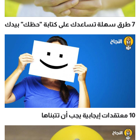
7 طرق سهلة تساعدك على كتابة "حظك" بيدك
10 معتقدات إيجابية يجب أن تتبناها