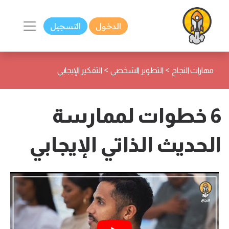
الدخول
التسجيل
>
>
مهارات النجاح
التطوير الشخصي
التفكير الإيجابي
6 خطوات لممارسة
الحديث الذاتي الإيجابي