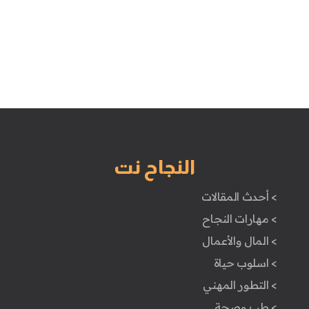
النجاح نت
> أحدث المقالات
> مهارات النجاح
> المال والأعمال
> اسلوب حياة
> التطور المهني
> طب وصحة