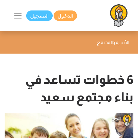
الدخول
التسجيل
الأسرة والمجتمع
6 خطوات تساعد في
بناء مجتمع سعيد