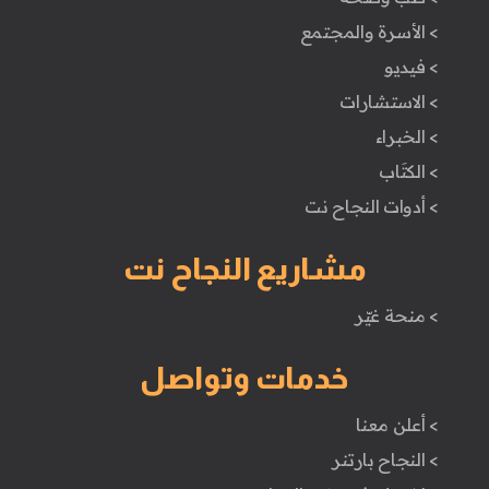
> الأسرة والمجتمع
> فيديو
> الاستشارات
> الخبراء
> الكتَاب
> أدوات النجاح نت
مشاريع النجاح نت
> منحة غيّر
خدمات وتواصل
> أعلن معنا
> النجاح بارتنر