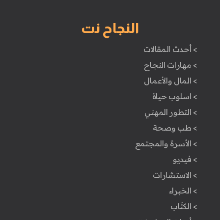
النجاح نت
> أحدث المقالات
> مهارات النجاح
> المال والأعمال
> اسلوب حياة
> التطور المهني
> طب وصحة
> الأسرة والمجتمع
> فيديو
> الاستشارات
> الخبراء
> الكتَاب