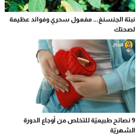
نبتة الجنسنغ... مفعول سحري وفوائد عظيمة
لصحتك
9 نصائح طبيعيّة للتخلص من أوجاع الدورة
الشهريّة