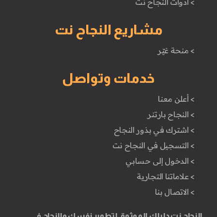
> أدوات النجاح نت
مشاريع النجاح نت
> منحة غيّر
خدمات وتواصل
> أعلن معنا
> النجاح بارتنر
> اشترك في بذور النجاح
> التسجيل في النجاح نت
> الدخول إلى حسابي
> علاماتنا التجارية
> الاتصال بنا
النجاح نت دليلك الموثوق لتطوير نفسك والنجاح في