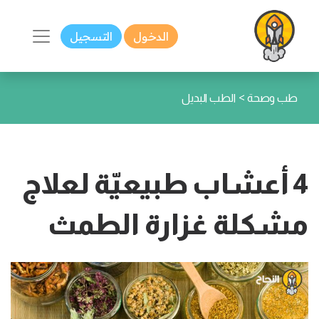
الدخول
التسجيل
>
طب وصحة
الطب البديل
4 أعشاب طبيعيّة لعلاج
مشكلة غزارة الطمث