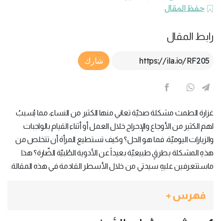
حفظ المقال
رابط المقال
Article Link
شارك
غزارة الطمث مشكلة صحيّة تعاني منها الكثير من النساء، مما يُسببُ
لهم الكثير من الأوجاع والإحراج خلال العمل أو أثناء القيام بالواجبات
والزيارات اليوميّة، فما هو الحل؟ وكيف تستطيع المرأة أن تتخلص من
هذهِ المشكلة بطرقٍ طبيعيّة بعيداً عن الأدوية الطُبيّة الضّارة؟ هذا
ماستتعرفين عليهِ سيدتي من خلال الأسطر القادمة في هذه المقالة.
فهرس +