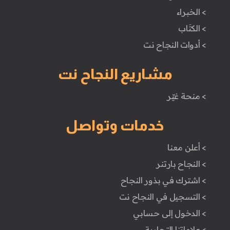
> الخبراء
> الكتَاب
> أدوات النجاح نت
مشاريع النجاح نت
> منحة غيّر
خدمات وتواصل
> أعلن معنا
> النجاح بارتنر
> اشترك في بذور النجاح
> التسجيل في النجاح نت
> الدخول إلى حسابي
> علاماتنا التجارية