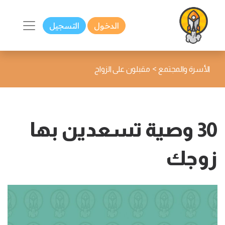
الدخول
التسجيل
>
الأسرة والمجتمع
مقبلون على الزواج
30 وصية تسعدين بها
زوجك