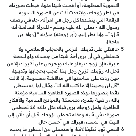
النسوية المطلوبة، أو أهملت شيئا منها، هبطت صورتك
في نظر زوجك، وابتعدت أنت عن الصورة النسوية
الرائعة التي ينشدها كل رجل في امرأته. جاء في وصف
رسول الله - صلى الله عليه وسلم - للمرأة الصالحة أنه
قال: "… وإذا نظر إليها (أي زوجته) سرَّتـه " [رواه ابن
ماجة].
حافظي على تدينك. التزمي بالحجاب الإسلامي، ولا
تتساهلي في أن يرى أحدٌ شيئا من جسدك ولو للمحة
عابرة، فإن زوجك يغار عليك ويحرص على ألا يراك إلا من
تحل له رؤيتك. تزوج رجل بنتا أُعجب بحجابها وتدينها،
حين ردت على صاحبتها في مناقشة مسموعة، إذ قالت
"قل لن يصيبنا إلا ما كتب الله لنا". وقال لها إنه سيظل
دائما يتصورها بهذه الصورة الطاهرة السامية: مؤمنة
بالله، راضية بقدره، متمسكة بالمبادئ السامية والأفكار
الطاهرة. ولعل زوجك يرى فيك مثل ذلك، فلا تحطمي
صورتك في قلبه وعقله تجملي لزوجك قبل أن يأتي إلى
البيت في المساء، فيراك في أحسن حال.
البسي ثوبا نظيفا لائقا، واستعملي من العطور ما يحب،