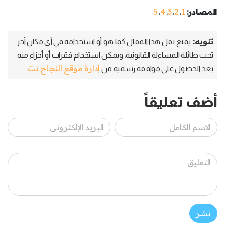
المصادر:
1
2
3
4
5
،
،
،
،
تنويه:
يمنع نقل هذا المقال كما هو أو استخدامه في أي مكان آخر
تحت طائلة المساءلة القانونية، ويمكن استخدام فقرات أو أجزاء منه
إدارة موقع النجاح نت
بعد الحصول على موافقة رسمية من
أضف تعليقاً
نشر