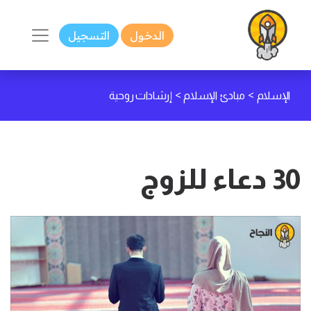
الدخول
التسجيل
>
>
الإسلام
مبادئ الإسلام
إرشادات روحية
30 دعاء للزوج