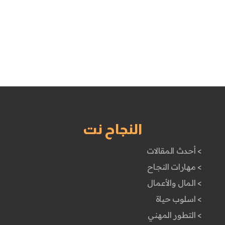
النجاح نت
> أحدث المقالات
> مهارات النجاح
> المال والأعمال
> اسلوب حياة
> التطور المهني