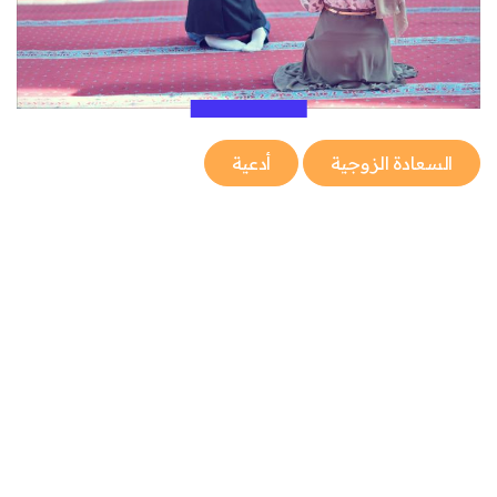
السعادة الزوجية
أدعية