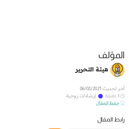
المؤلف
هيئة التحرير
آخر تحديث:
06/08/2021
إرشادات روحية
3 دقيقة
حفظ المقال
رابط المقال