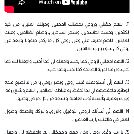
11. اللهم حصِّني وزوجي بحصنك الحصين وحبلك المتين، من كيد
الكائدين، وحسد الحاسدين، وسحر الساحرين، وظلم الظالمين، وعبث
العابثين. اللهم اصرف عني وعن زوجي كل ما يكدر صفونا، وأبعد عن
زوجي كل سوء يا رب العالمين.
12. اللهم اجعلني لزوجي كما يحب، واجعله لي كما أحب، واجعلنا لك كما
تحب، وارزقنا الذرية الصالحة كما تحب وكما نحب.
13. اللهم إنِّي أستودعك قلب زوجي وبصر زوجي يا من لا تضيع عنده
الودائع، فاحفظهم لي بما تحفظ به عبادك الصالحين. اللهم وسِّع رزقه،
وبارك بعمره، وألبسه ثوب العافية، واشفِه من كل مرض وضيق.
14. اللهم إنِّي أسألك لزوجي التوفيق، والرزق، والبركة، والصحة، وطول
العمر في طاعتك يا رب العالمين.
15. يا رب، وفِّق زوجي، وكن معه، واحفظني له، واحفظه لي، واجعل