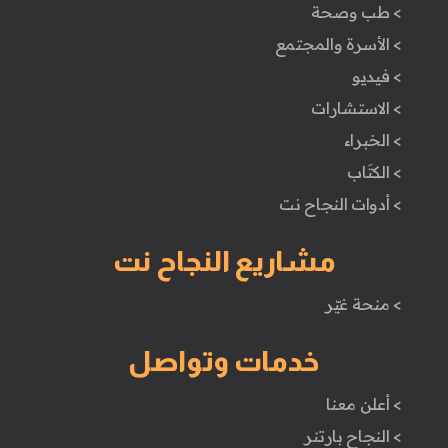
> طب وصحة
> الأسرة والمجتمع
> فيديو
> الاستشارات
> الخبراء
> الكتَاب
> أدوات النجاح نت
مشاريع النجاح نت
> منحة غيّر
خدمات وتواصل
> أعلن معنا
> النجاح بارتنر