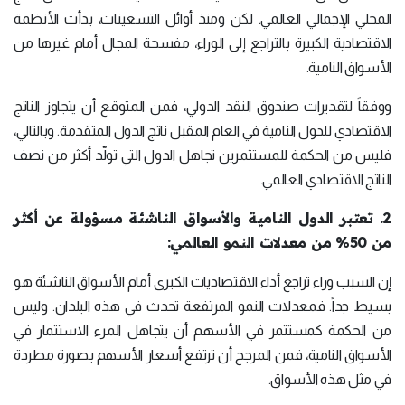
المحلي الإجمالي العالمي. لكن ومنذ أوائل التسعينات، بدأت الأنظمة
الاقتصادية الكبيرة بالتراجع إلى الوراء، مفسحة المجال أمام غيرها من
الأسواق النامية.
ووفقاً لتقديرات صندوق النقد الدولي، فمن المتوقع أن يتجاوز الناتج
الاقتصادي للدول النامية في العام المقبل ناتج الدول المتقدمة. وبالتالي،
فليس من الحكمة للمستثمرين تجاهل الدول التي تولّد أكثر من نصف
الناتج الاقتصادي العالمي.
2. تعتبر الدول النامية والأسواق الناشئة مسؤولة عن أكثر
من 50% من معدلات النمو العالمي:
إن السبب وراء تراجع أداء الاقتصاديات الكبرى أمام الأسواق الناشئة هو
بسيط جداً. فمعدلات النمو المرتفعة تحدث في هذه البلدان. وليس
من الحكمة كمستثمر في الأسهم أن يتجاهل المرء الاستثمار في
الأسواق النامية، فمن المرجح أن ترتفع أسعار الأسهم بصورة مطردة
في مثل هذه الأسواق.