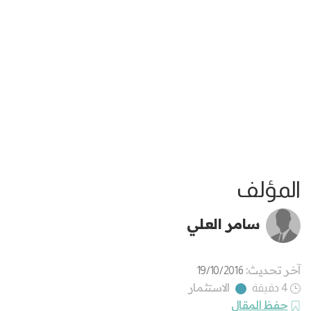
المؤلف
سامر العلي
آخر تحديث:
19/10/2016
الاستثمار
4 دقيقة
حفظ المقال