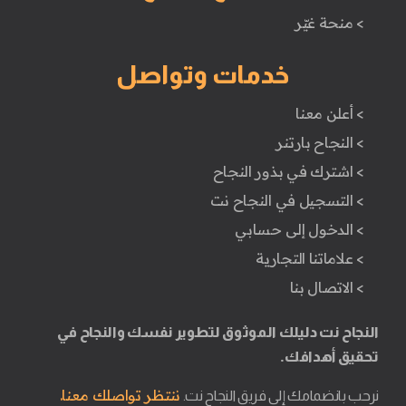
> منحة غيّر
خدمات وتواصل
> أعلن معنا
> النجاح بارتنر
> اشترك في بذور النجاح
> التسجيل في النجاح نت
> الدخول إلى حسابي
> علاماتنا التجارية
> الاتصال بنا
النجاح نت دليلك الموثوق لتطوير نفسك والنجاح في
تحقيق أهدافك.
ننتظر تواصلك معنا.
نرحب بانضمامك إلى فريق النجاح نت.