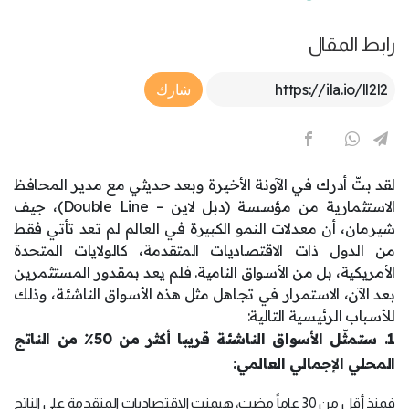
رابط المقال
Article Link
شارك
لقد بتّ أدرك في الآونة الأخيرة وبعد حديثي مع مدير المحافظ
الاستثمارية من مؤسسة (دبل لاين – Double Line)، جيف
شيرمان، أن معدلات النمو الكبيرة في العالم لم تعد تأتي فقط
من الدول ذات الاقتصاديات المتقدمة، كالولايات المتحدة
الأمريكية، بل من الأسواق النامية. فلم يعد بمقدور المستثمرين
بعد الآن، الاستمرار في تجاهل مثل هذه الأسواق الناشئة، وذلك
للأسباب الرئيسية التالية:
1. ستمثّل الأسواق الناشئة قريبا أكثر من 50٪ من الناتج
المحلي الإجمالي العالمي:
فمنذ أقل من 30 عاماً مضت، هيمنت الاقتصاديات المتقدمة على الناتج