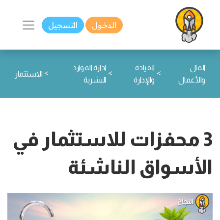
الدخول
التسجيل
المال
القيادة
ادارة الموارد
>
>
>
الاستثمار
والأعمال
والإدارة
البشرية
3 محفزات للاستثمار في
الأسواق الناشئة