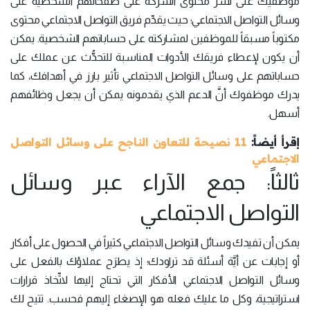
موظفيك على نشر محتوى الشركة على صفحاتهم الشخصية على
وسائل التواصل الاجتماعي؛ حيث يقدِّم فريق التواصل الاجتماعي محتوى
مكتوباً مسبقاً للموظفين لمشاركته على حساباتهم الشخصية. يمكن
أن يكون لإعطاء فريقك الأدوات المناسبة للتحدُّث عن عملك على
حساباتهم على وسائل التواصل الاجتماعي تأثير بارز في أهدافك، كما
يدرك موظفوك أنَّ الدعم الذي يقدمونه يمكن أن يجعل وظائفهم
أسهل.
إقرأ أيضاً:
11 نصيحة للتعاون الناجح على وسائل التواصل
الاجتماعي
ثالثاً: جمع الآراء عبر وسائل
التواصل الاجتماعي
يمكن أن تفيدك وسائل التواصل الاجتماعي كثيراً في الحصول على أفكار
أو إجابات عن أيَّة أسئلة قد تراودك؛ إذ يطرَح عملاؤك بالفعل على
وسائل التواصل الاجتماعي الأفكار التي تحتاج إليها لاتِّخاذ قرارات
استراتيجية، وكل ما عليك فعله هو الإصغاء إليهم فحسب. تتيح لك