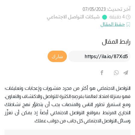
آخر تحديث:
07/05/2023
شبكات التواصل الاجتماعي
4 دقيقة
حفظ المقال
رابط المقال
Article Link
شارك
التواصل الاجتماعي هو أكثر من مجرد منشورات وإعجابات وتعليقات؛
فهو بمنزلة امتداد لعالمنا بفرصِهِ الكثيرة للتواصل والاكتشاف والتعاون،
ومع استمرار تطور الناس والمنصات يجب أن يتطوَّر نهج نشاطك
التجاري المرتبط بمواقع التواصل الاجتماعي أيضاً؛ إذ يمكن أن تعزِّز
وسائل التواصل الاجتماعي كل جانب من جوانب عملك.