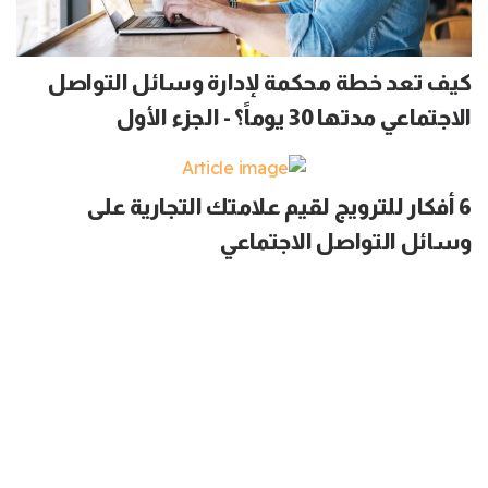
كيف تعد خطة محكمة لإدارة وسائل التواصل
الاجتماعي مدتها 30 يوماً؟ - الجزء الأول
6 أفكار للترويج لقيم علامتك التجارية على
وسائل التواصل الاجتماعي