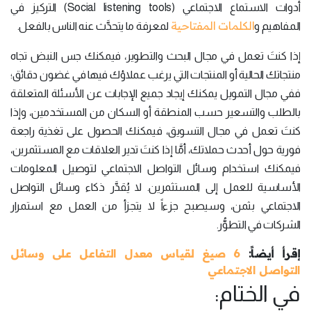
أدوات الاستماع الاجتماعي (Social listening tools) التركيز في
الكلمات المفتاحية
المفاهيم و
لمعرفة ما يتحدَّث عنه الناس بالفعل.
إذا كنتَ تعمل في مجال البحث والتطوير، فيمكنك جس النبض تجاه
منتجاتك الحالية أو المنتجات التي يرغب عملاؤك فيها في غضون دقائق؛
ففي مجال التمويل يمكنك إيجاد جميع الإجابات عن الأسئلة المتعلقة
بالطلب والتسعير حسب المنطقة أو السكان من المستخدمين، وإذا
كنتَ تعمل في مجال التسويق، فيمكنك الحصول على تغذية راجعة
فورية حول أحدث حملاتك، أمَّا إذا كنتَ تدير العلاقات مع المستثمرين،
فيمكنك استخدام وسائل التواصل الاجتماعي لتوصيل المعلومات
الأساسية للعمل إلى المستثمرين. لا يُقدَّر ذكاء وسائل التواصل
الاجتماعي بثمن، وسيصبح جزءاً لا يتجزأ من العمل مع استمرار
الشركات في التطوُّر.
إقرأ أيضاً:
6 صيغ لقياس معدل التفاعل على وسائل
التواصل الاجتماعي
في الختام: