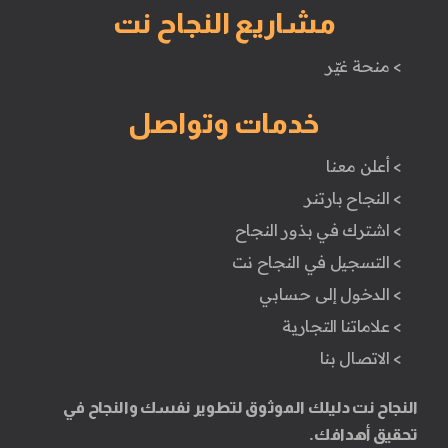
مشاريع النجاح نت
> منحة غيّر
خدمات وتواصل
> أعلن معنا
> النجاح بارتنر
> اشترك في بذور النجاح
> التسجيل في النجاح نت
> الدخول إلى حسابي
> علاماتنا التجارية
> الاتصال بنا
النجاح نت دليلك الموثوق لتطوير نفسك والنجاح في
تحقيق أهدافك.