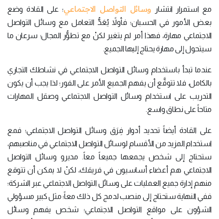
وسائل التواصل الاجتماعي
مع استمرار انتشار
؛ على القادة وضع
بعض الأمور في الحسبان؛ فأولاً يُعَدُّ التعامل مع وسائل التواصل
الاجتماعي مهارة، فهذا أمر لم يتغير لكنْ مع تطوُّر المجال؛ سرعان ما
سيتحول إلى مهارة يحتاج إليها الجميع.
عندما تبدأ باستخدام وسائل التواصل الاجتماعي في نشاطك التجاري
بالكامل، فلا تتوقَّع أن يفهم الجميع الأمر على الفور؛ لذا يجب أن يكون
التدريب على استخدام وسائل التواصل الاجتماعي وصقل المهارات
متاحاً على نطاق واسع.
على القادة أيضاً تحديد أدوار فِرَق وسائل التواصل الاجتماعي؛ فمع
استخدام المزيد من الأقسام لوسائل التواصل الاجتماعي في مناصبهم،
ستحتاج إلى شخص يجمعها جميعاً معاً. مديرو وسائل التواصل
الاجتماعي هم أعضاء أساسيون في فريقك، لكنْ لا يمكن أن تتوقع
منهم إدارة جميع العمليات على وسائل التواصل الاجتماعي عبر الشركة؛
ففي النهاية ستحتاج إلى منصب لدمج كل ذلك معاً؛ مثل كبير مسؤولي
الشؤون على مواقع التواصل الاجتماعي؛ شخص يفهم وسائل