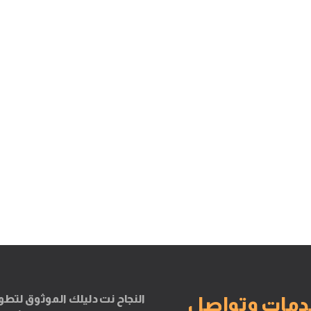
النجاح نت دليلك الموثوق لتطو
دمات وتواصل