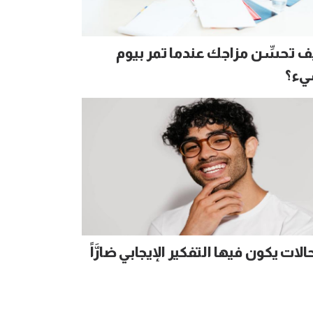
ف تحسِّن مزاجك عندما تمر بيوم
ء؟