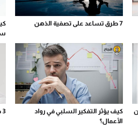
7 طرق تساعد على تصفية الذهن
كي
سي
ن
كيف يؤثر التفكير السلبي في رواد
3 حالات يكون فيها التفكير الإيجابي ضارَّاً
الأعمال؟