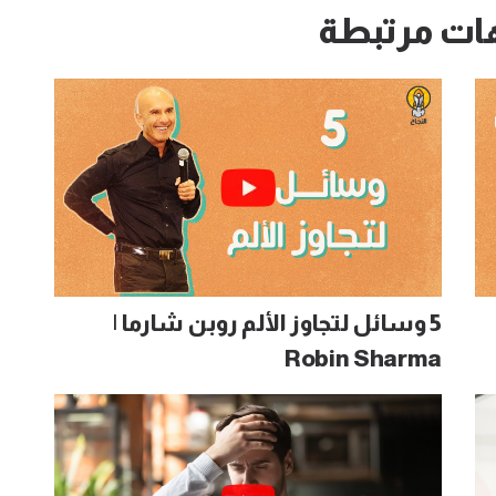
ات مرتبطة
5 وسائل لتجاوز الألم روبن شارما |
Robin Sharma