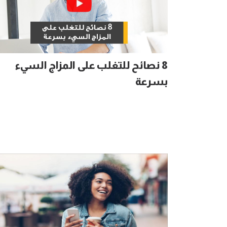
8 نصائح للتغلب على المزاج السيء
بسرعة