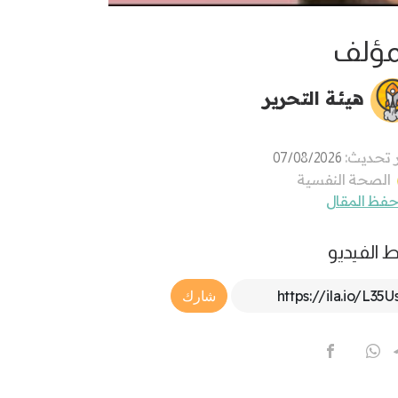
مؤلف
هيئة التحرير
 تحديث:
07/08/2026
الصحة النفسية
فظ المقال
ط الفيديو
Article Link
شارك