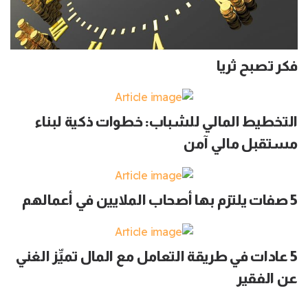
فكر تصبح ثريا
التخطيط المالي للشباب: خطوات ذكية لبناء
مستقبل مالي آمن
5 صفات يلتزم بها أصحاب الملايين في أعمالهم
5 عادات في طريقة التعامل مع المال تميِّز الغني
عن الفقير