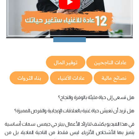
عادات الناجحين
توفير المال
نصائح مالية
عادات الأغنياء
بناء الثروات
هل تسعى إلى حياة مليئة بالوفرة والنجاح؟
هل تريد أن تعيش حياة غنية بالعلاقات الإيجابية والفرص المميزة؟
في هذا الفيديو يكشف لنا رائد الأعمال بيتر جي جيمس سمات أساسية
يتميز بها الأشخاص الأثرياء، ليس فقط من الناحية المادية، بل من