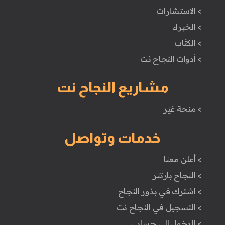
> الاستشارات
> الخبراء
> الكتَاب
> أدوات النجاح نت
مشاريع النجاح نت
> منحة غيّر
خدمات وتواصل
> أعلن معنا
> النجاح بارتنر
> اشترك في بذور النجاح
> التسجيل في النجاح نت
> الدخول إلى حسابي