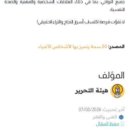
جميع النواحي، بما في ذلك العلاقات الشخصية والمهنية والصحة
النفسية.
لا تفوّت فرصة اكتساب أسرار النجاح والثراء الحقيقي!
المصدر:
20 سمة يتميز بها الأشخاص الأغنياء
المؤلف
هيئة التحرير
آخر تحديث:
07/08/2026
الغنى والفقر
حفظ المقال