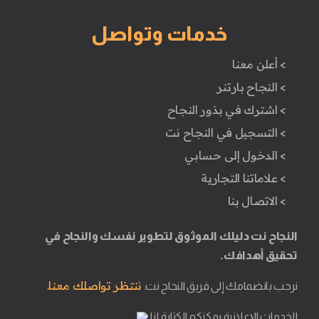
خدمات وتواصل
> أعلن معنا
> النجاح بارتنر
> اشترك في بذور النجاح
> التسجيل في النجاح نت
> الدخول إلى حسابي
> علاماتنا التجارية
> الاتصال بنا
النجاح نت دليلك الموثوق لتطوير نفسك والنجاح في
تحقيق أهدافك.
ننتظر تواصلك معنا.
نرحب بانضمامك إلى فريق النجاح نت.
للخدمات الإعلانية يمكنكم الكتابة لنا