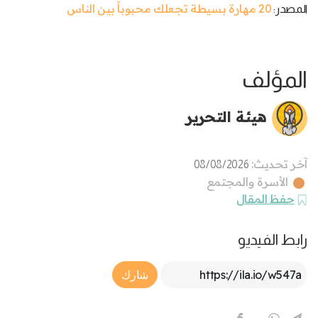
20 مهارة بسيطة تجعلك محبوباً بين الناس
المصدر:
المؤلف
هيئة التحرير
آخر تحديث:
08/08/2026
الأسرة والمجتمع
حفظ المقال
رابط الفيديو
Article Link
شارك