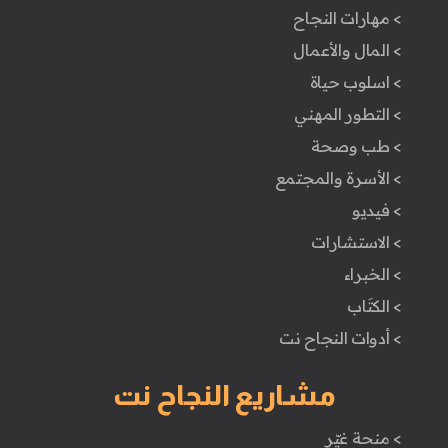
> مهارات النجاح
> المال والأعمال
> اسلوب حياة
> التطور المهني
> طب وصحة
> الأسرة والمجتمع
> فيديو
> الاستشارات
> الخبراء
> الكتَاب
> أدوات النجاح نت
مشاريع النجاح نت
> منحة غيّر