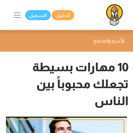
الدخول
التسجيل
الأسرة والمجتمع
10 مهارات بسيطة
تجعلك محبوباً بين
الناس