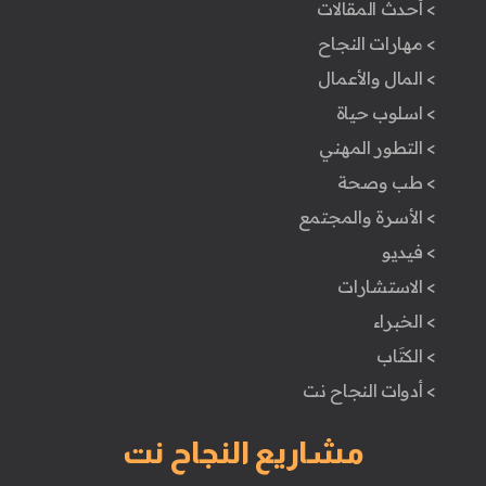
> أحدث المقالات
> مهارات النجاح
> المال والأعمال
> اسلوب حياة
> التطور المهني
> طب وصحة
> الأسرة والمجتمع
> فيديو
> الاستشارات
> الخبراء
> الكتَاب
> أدوات النجاح نت
مشاريع النجاح نت