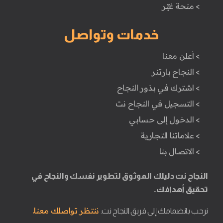
> منحة غيّر
خدمات وتواصل
> أعلن معنا
> النجاح بارتنر
> اشترك في بذور النجاح
> التسجيل في النجاح نت
> الدخول إلى حسابي
> علاماتنا التجارية
> الاتصال بنا
النجاح نت دليلك الموثوق لتطوير نفسك والنجاح في
تحقيق أهدافك.
ننتظر تواصلك معنا.
نرحب بانضمامك إلى فريق النجاح نت.