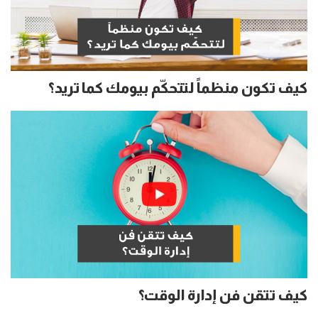
كيف تكون منظماً لتتحكّم بيومك كما تريد؟
كيف تتقن فن إدارة الوقت؟