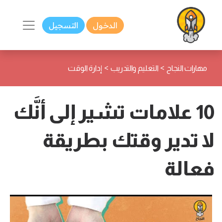
الدخول
التسجيل
>
>
مهارات النجاح
التعليم والتدريب
إدارة الوقت
10 علامات تشير إلى أنَّك
لا تدير وقتك بطريقة
فعالة