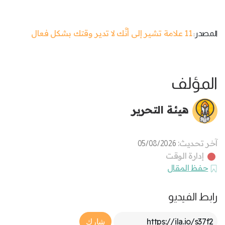
11 علامة تشير إلى أنَّك لا تدير وقتك بشكل فعال
المصدر:
المؤلف
هيئة التحرير
آخر تحديث:
05/08/2026
إدارة الوقت
حفظ المقال
رابط الفيديو
Article Link
شارك