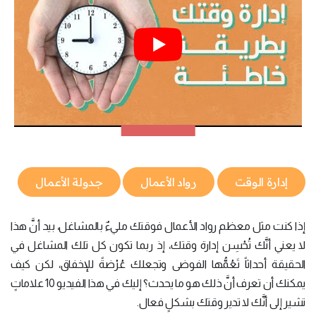
إدارة الوقت
رواد الأعمال
جدولة الأعمال
إذا كنت مثل معظم رواد الأعمال فوقتك مليءٌ بالمشاغل، بيد أنَّ هذا
لا يعني أنَّك تُحْسِن إدارة وقتك، إذ ربما تكون كل تلك المشاغل في
الحقيقة أحداثاً تَعُمُّها الفوضى وتجعلك عُرْضةً للإخفاق، لكن كيف
يمكنك أن تعرف أنَّ ذلك هو ما يحدث؟ إليك في هذا الفيديو 10 علاماتٍ
تشير إلى أنَّك لا تدير وقتك بشكلٍ فعال.