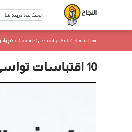
>
>
>
مهارات النجاح
التطوير الشخصي
التحفيز
حكم وأقو
10 اقتباسات تواسي بهم نفسك أوقات المعاناة