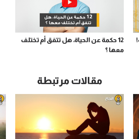
12 حكمة عن الحياة، هل تتفق أم تختلف
معها ؟
مقالات مرتبطة