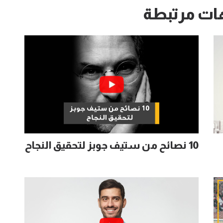
ات مرتبطة
10 نصائح من ستيف جوبز لتحقيق النجاح