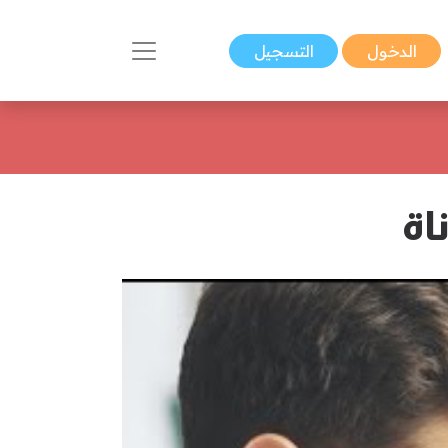
الدخول
التسجيل