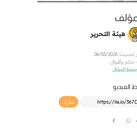
مؤلف
هيئة التحرير
 تحديث:
06/08/2026
حكم وأقوال
فظ المقال
ط الفيديو
Article Link
شارك