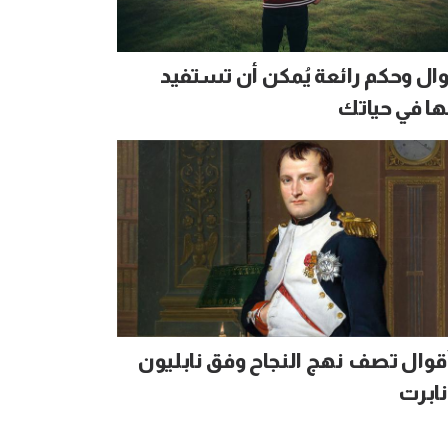
وال وحكم رائعة يُمكن أن تستفيد
ها في حياتك
 أقوال تصف نهج النجاح وفق نابليون
نابرت