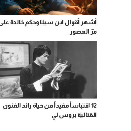
أشهر أقوال ابن سينا وحكم خالدة على
مرّ العصور
12 اقتباساً مفيداً من حياة رائد الفنون
القتالية بروس لي