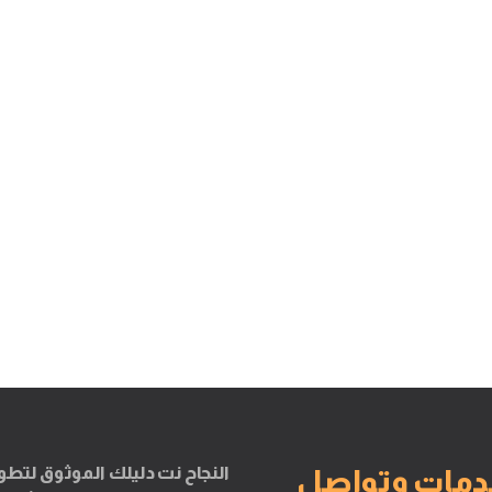
النجاح نت دليلك الموثوق لتطو
دمات وتواصل