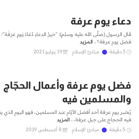
دعاء يوم عرفة
قال الرسول (صلَّى الله عليه وسلم): "خيرُ الدعاءِ دُعَاءُ يَومِ عَرَفَة"؛
فضل يوم عرفة؟ ..
المزيد
3 دقيقة
مبادئ الإسلام
19 يوليو 2021
فضل يوم عرفة وأعمال الحجّاج
والمسلمين فيه
يُعتبر يوم عرفة أحد أفضل الأيّام عند المسلمين، فهو اليوم الذي 
فيه الحجاج على جبل عرفة، ..
المزيد
5 دقيقة
مبادئ الإسلام
8 أغسطس 2019