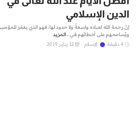
أفضل الأيام عند الله تعالى في
الدين الإسلامي
إنّ رحمة الله لعباده واسعةً ولا حدود لها، فهو الذي يغفر للمؤمني
ويُسامحهم على أخطائهم في ..
المزيد
4 دقيقة
الإسلام
12 يناير 2019