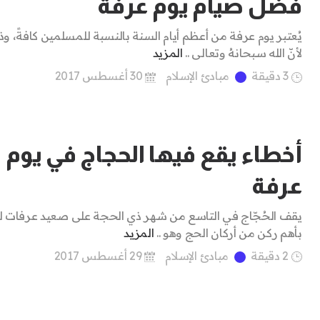
فضل صيام يوم عرفة
يُعتبر يوم عرفة من أعظم أيام السنة بالنسبة للمسلمين كافةً، و
لأنّ الله سبحانهُ وتعالى ..
المزيد
3 دقيقة
مبادئ الإسلام
30 أغسطس 2017
أخطاء يقع فيها الحجاج في يوم
عرفة
يقف الحُجّاج في التاسع من شهر ذي الحجة على صعيد عرفات لل
بأهم ركن من أركان الحج وهو ..
المزيد
2 دقيقة
مبادئ الإسلام
29 أغسطس 2017