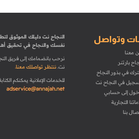
النجاح نت دليلك الموثوق لتطو
ات وتواصل
نفسك والنجاح في تحقيق أهد
ن معنا
نرحب بانضمامك إلى فريق النج
جاح بارتنر
نت.
ننتظر تواصلك معنا.
ترك في بذور النجاح
للخدمات الإعلانية يمكنكم الكتابة 
تسجيل في النجاح نت
دخول إلى حسابي
ماتنا التجارية
تصال بنا