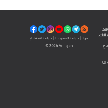
ير
افك.
|
|
حولنا
سياسة الخصوصية
سياسة الاستخدام
اح
© 2026 Annajah
لنا