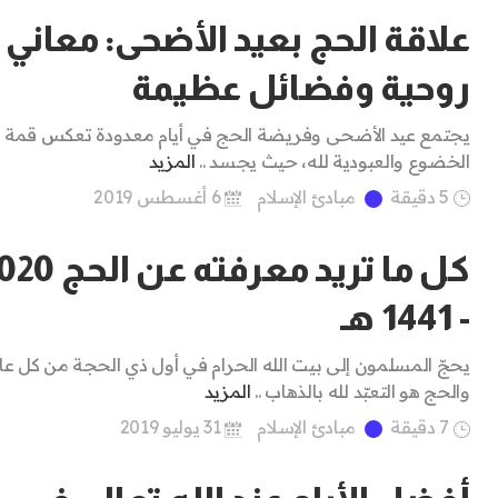
علاقة الحج بعيد الأضحى: معاني
روحية وفضائل عظيمة
يجتمع عيد الأضحى وفريضة الحج في أيام معدودة تعكس قمة
الخضوع والعبودية لله، حيث يجسد ..
المزيد
5 دقيقة
مبادئ الإسلام
6 أغسطس 2019
- 1441 هـ
يحجّ المسلمون إلى بيت الله الحرام في أول ذي الحجة من كل عام
والحج هو التعبّد لله بالذهاب ..
المزيد
7 دقيقة
مبادئ الإسلام
31 يوليو 2019