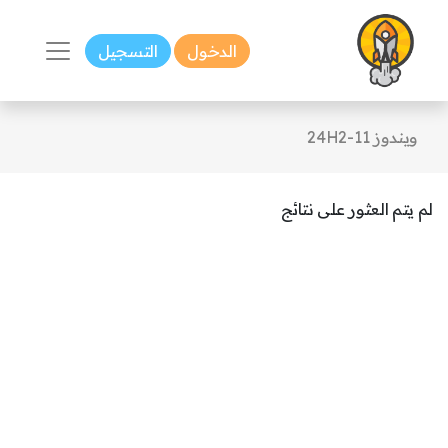
الدخول
التسجيل
ويندوز 11-24H2
لم يتم العثور على نتائج