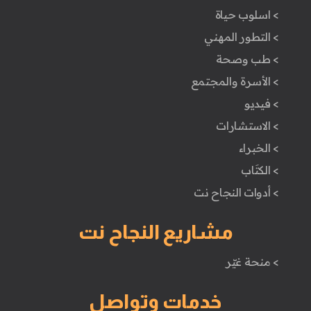
> اسلوب حياة
> التطور المهني
> طب وصحة
> الأسرة والمجتمع
> فيديو
> الاستشارات
> الخبراء
> الكتَاب
> أدوات النجاح نت
مشاريع النجاح نت
> منحة غيّر
خدمات وتواصل