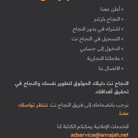
> أعلن معنا
> النجاح بارتنر
> اشترك في بذور النجاح
> التسجيل في النجاح نت
> الدخول إلى حسابي
> علاماتنا التجارية
> الاتصال بنا
النجاح نت دليلك الموثوق لتطوير نفسك والنجاح في
تحقيق أهدافك.
نرحب بانضمامك إلى فريق النجاح نت.
ننتظر تواصلك
معنا.
للخدمات الإعلانية يمكنكم الكتابة لنا