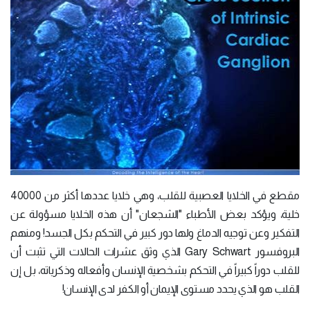
مقطع في الخلايا العصبية للقلب، وهي خلايا عددها أكثر من 40000
خلية، ويؤكد بعض الأطباء "الشجعان" أن هذه الخلايا مسؤولة عن
التفكير وعن توجيه الدماغ ولها دور كبير في التحكم بكل الجسد! ومنهم
البروفسور Gary Schwart الذي وثق عشرات الحالات التي تثبت أن
للقلب دوراً كبيراً في التحكم بشخصية الإنسان وأفعاله وذكرياته، بل إن
القلب هو الذي يحدد مستوى الإيمان أو الكفر لدى الإنسان!