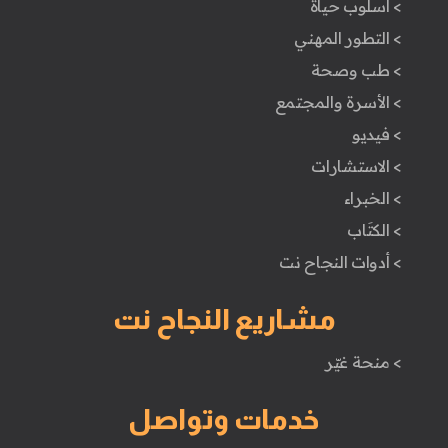
> اسلوب حياة
> التطور المهني
> طب وصحة
> الأسرة والمجتمع
> فيديو
> الاستشارات
> الخبراء
> الكتَاب
> أدوات النجاح نت
مشاريع النجاح نت
> منحة غيّر
خدمات وتواصل