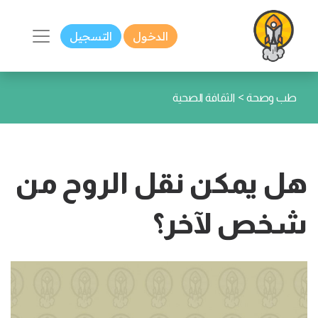
الدخول
التسجيل
>
طب وصحة
الثقافة الصحية
هل يمكن نقل الروح من
شخص لآخر؟