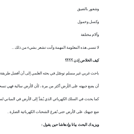
وشعور بالضيق
وكسل وخمول
وآلام مختلفة
لا تنسى هذه المعلومة المهمة وأنت تشعر بشيء من ذلك ...
كيف الخلاص إذن ؟؟؟؟
باحث غربي غير مسلم توصّل في بحثه العلمي إلى أن أفضل طريقة ل
أن يضع جبهته على الأرض أكثر من مرة ، لأن الأرض سالبة فهي تسح
كما يحدث في السلك الكهربائي الذي يُمَدَّ إلى الأرض في المباني 
ضع جبهتك على الأرض حتى تُفرغ الشحنات الكهربائية الضارة ..
ويزيدك البحث بيانا وإدهاشا حين يقول :