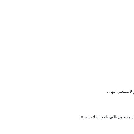
ا تستغني عنها . . .
 مشحون بالكهرباء وأنت لا تشعر !!!