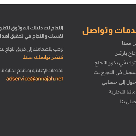
النجاح نت دليلك الموثوق لتطو
دمات وتواصل
نفسك والنجاح في تحقيق أهدا
ن معنا
نرحب بانضمامك إلى فريق النجاح نت
جاح بارتنر
ننتظر تواصلك معنا.
ترك في بذور النجاح
للخدمات الإعلانية يمكنكم الكتابة لنا
تسجيل في النجاح نت
دخول إلى حسابي
ماتنا التجارية
تصال بنا