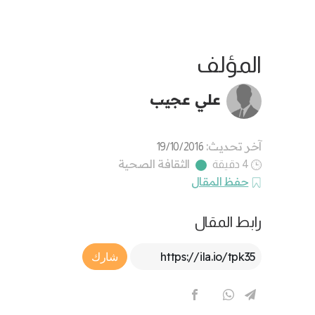
المؤلف
علي عجيب
آخر تحديث:
19/10/2016
الثقافة الصحية
4 دقيقة
حفظ المقال
رابط المقال
Article Link
شارك