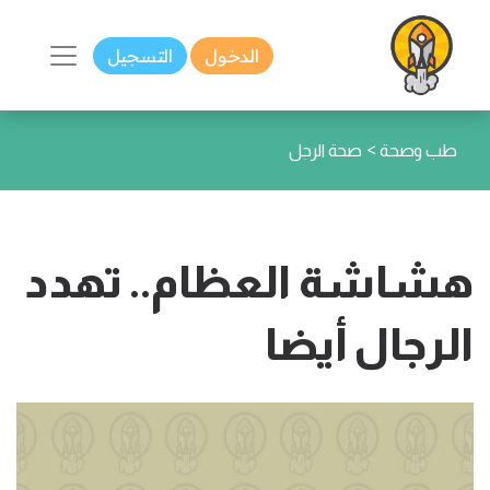
الدخول
التسجيل
>
طب وصحة
صحة الرجل
هشاشة العظام.. تهدد
الرجال أيضا