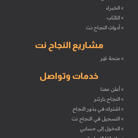
> الخبراء
> الكتَاب
> أدوات النجاح نت
مشاريع النجاح نت
> منحة غيّر
خدمات وتواصل
> أعلن معنا
> النجاح بارتنر
> اشترك في بذور النجاح
> التسجيل في النجاح نت
> الدخول إلى حسابي