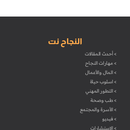
النجاح نت
> أحدث المقالات
> مهارات النجاح
> المال والأعمال
> اسلوب حياة
> التطور المهني
> طب وصحة
> الأسرة والمجتمع
> فيديو
> الاستشارات