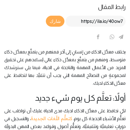
رابط المقال
Article Link
شارك
يختلف معدَّل الذكاء من إنسانٍ إلى آخر فمنهم من يتمتَّع بمعدَّل ذكاء
متوسط، ومنهم من يتمتَّع بمعدَّل ذكاء عالي يُساعدهم على تحقيق
المزيد من الأعمال المهمة والناجحة في الحياة، فيما يلي سنرشدك
لمجموعةٍ من النصائح المهمة التي يجب أن تتقيَّد بها لتحافظ على
معدَّل الذكاء لديك.
أولاً: تعلَّم كل يوم شيء جديد
لكي تحافظ على معدَّل الذكاء لديك مدى الحياة عليك أن تواظب على
كتعلُّم اللّغات الجديدة
تعلُّم الأشياء الجديدة كل يوم،
، والتسجيل في
دوراتٍ تعليميَّة وتثقيفيَّة، وتعلُّم أصول وقواعد بعض المهن اليدويَّة