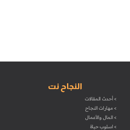
النجاح نت
> أحدث المقالات
> مهارات النجاح
> المال والأعمال
> اسلوب حياة