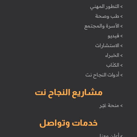
> التطور المهني
> طب وصحة
> الأسرة والمجتمع
> فيديو
> الاستشارات
> الخبراء
> الكتَاب
> أدوات النجاح نت
مشاريع النجاح نت
> منحة غيّر
خدمات وتواصل
> أعلن معنا