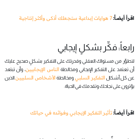
اقرأ أيضاً:
7 هوايات إبداعية ستجعلك أذكى وأكثر إنتاجية
رابعاً: فكِّر بشكلٍ إيجابي
لتطوِّر من مستواك العقلي وقدرتك على التفكير بشكلٍ صحيح عليك
الناس الإيجابيين
أن تعتمد على التفكير الإيجابي ومخالطة
، وأن تبتعد
التفكير السلبي
الأشخاص السلبيين
عن كل أشكال
ومخالطة
الذين
يؤثرون على نجاحك وتقدمك في الحياة.
اقرأ أيضاً:
تأثير التفكير الإيجابي وفوائده في حياتك