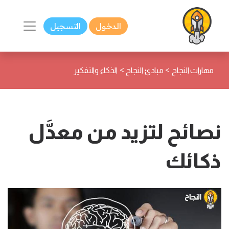
الدخول
التسجيل
>
>
مهارات النجاح
مبادئ النجاح
الذكاء والتفكير
نصائح لتزيد من معدَّل
ذكائك