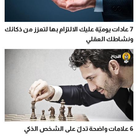
7 عادات يوميّة عليك الالتزام بها لتعزز من ذكائك
ونشاطك العقلي
6 علامات واضحة تدلّ على الشخص الذكي