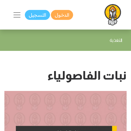
الدخول
التسجيل
التغذية
نبات الفاصولياء