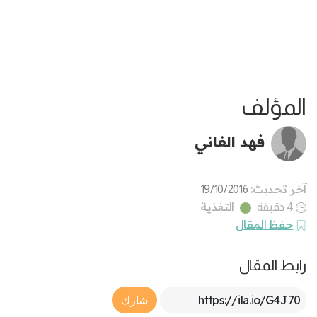
المؤلف
فهد الغاني
آخر تحديث:
19/10/2016
التغذية
4 دقيقة
حفظ المقال
رابط المقال
Article Link
شارك