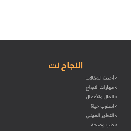
النجاح نت
> أحدث المقالات
> مهارات النجاح
> المال والأعمال
> اسلوب حياة
> التطور المهني
> طب وصحة