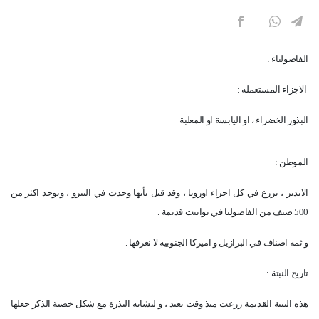
الفاصولياء :
الاجزاء المستعملة :
البذور الخضراء ، او اليابسة او المعلبة
الموطن :
الانديز ، تزرع في كل اجزاء اوروبا ، وقد قيل بأنها وجدت في البيرو ، ويوجد اكثر من
500 صنف من الفاصوليا في توابيت قديمة .
و ثمة اصناف في البرازيل و اميركا الجنوبية لا نعرفها .
تاريخ النبتة :
هذه النبتة القديمة زرعت منذ وقت بعيد ، و لتشابه البذرة مع شكل خصية الذكر جعلها