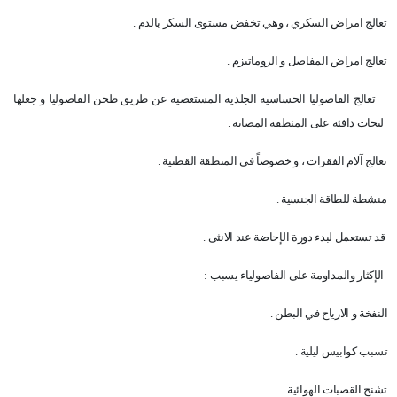
تعالج امراض السكري ، وهي تخفض مستوى السكر بالدم .
تعالج امراض المفاصل و الروماتيزم .
تعالج الفاصوليا الحساسية الجلدية المستعصية عن طريق طحن الفاصوليا و جعلها
لبخات دافئة على المنطقة المصابة .
تعالج آلام الفقرات ، و خصوصاً في المنطقة القطنية .
منشطة للطاقة الجنسية .
قد تستعمل لبدء دورة الإحاضة عند الانثى .
الإكثار والمداومة على الفاصولياء يسبب :
النفخة و الارياح في البطن .
تسبب كوابيس ليلية .
تشنج القصبات الهوائية.