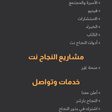
> الأسرة والمجتمع
> فيديو
> الاستشارات
> الخبراء
> الكتَاب
> أدوات النجاح نت
مشاريع النجاح نت
> منحة غيّر
خدمات وتواصل
> أعلن معنا
> النجاح بارتنر
> اشترك في بذور النجاح