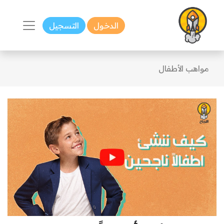
الدخول
التسجيل
مواهب الأطفال