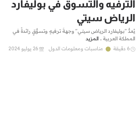
الترفيه والتسوق في بوليفارد
الرياض سيتي
يُعدُّ "بوليفارد الرياض سيتي" وجهةَ ترفيهٍ وتسوُّقٍ رائدةً في
المملكة العربية ..
المزيد
6 دقيقة
مناسبات ومعلومات الدول
26 يوليو 2024