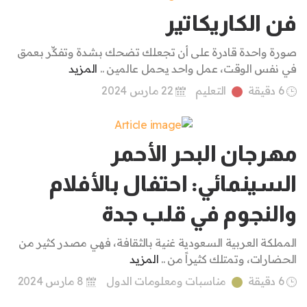
فن الكاريكاتير
صورة واحدة قادرة على أن تجعلك تضحك بشدة وتفكِّر بعمق
في نفس الوقت، عمل واحد يحمل عالمين ..
المزيد
6 دقيقة
التعليم
22 مارس 2024
مهرجان البحر الأحمر
السينمائي: احتفال بالأفلام
والنجوم في قلب جدة
المملكة العربية السعودية غنية بالثقافة، فهي مصدر كثير من
الحضارات، وتمتلك كثيراً من ..
المزيد
6 دقيقة
مناسبات ومعلومات الدول
8 مارس 2024