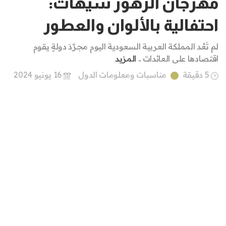
مهرجان الزهور سيهات:
احتفالية بالألوان والعطور
لم تَعُد المملكة العربية السعودية اليوم مجرَّدَ دولةٍ يقوم
اقتصادها على العائدات ..
المزيد
5 دقيقة
مناسبات ومعلومات الدول
16 يونيو 2024