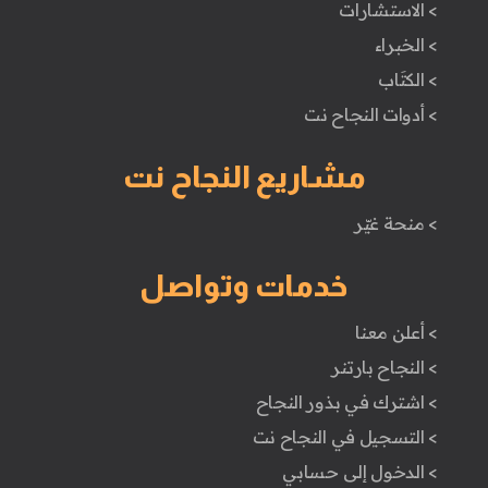
> الاستشارات
> الخبراء
> الكتَاب
> أدوات النجاح نت
مشاريع النجاح نت
> منحة غيّر
خدمات وتواصل
> أعلن معنا
> النجاح بارتنر
> اشترك في بذور النجاح
> التسجيل في النجاح نت
> الدخول إلى حسابي