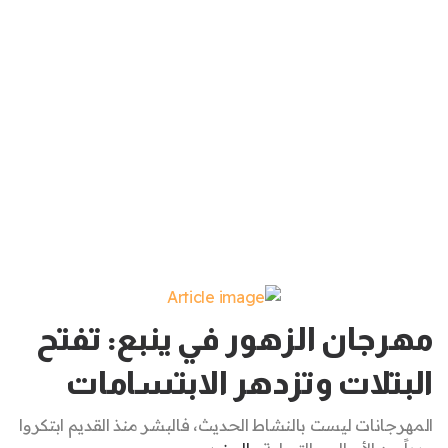
مهرجان الزهور في ينبع: تفتح
البتلات وتزدهر الابتسامات
المهرجانات ليست بالنشاط الحديث، فالبشر منذ القديم ابتكروا