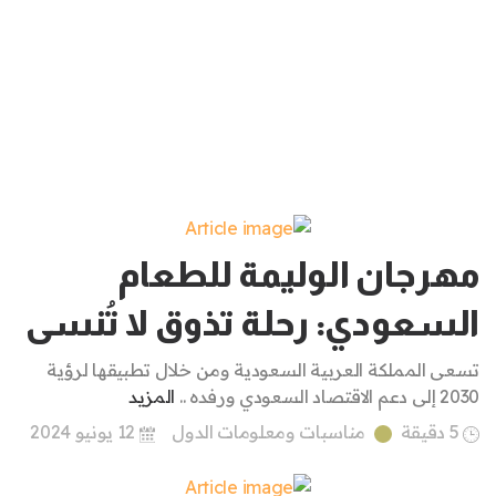
مهرجان الوليمة للطعام
السعودي: رحلة تذوق لا تُنسى
تسعى المملكة العربية السعودية ومن خلال تطبيقها لرؤية
2030 إلى دعم الاقتصاد السعودي ورفده ..
المزيد
5 دقيقة
مناسبات ومعلومات الدول
12 يونيو 2024