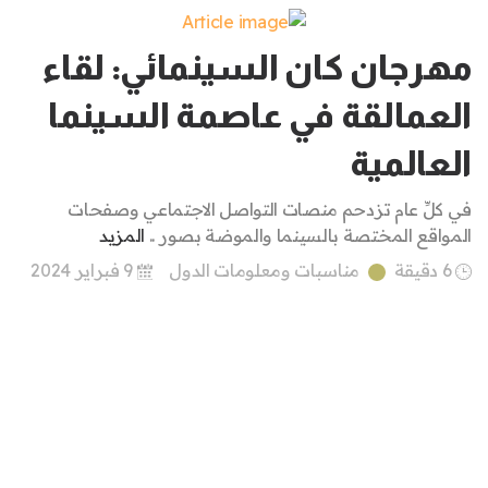
مهرجان كان السينمائي: لقاء
العمالقة في عاصمة السينما
العالمية
في كلِّ عام تزدحم منصات التواصل الاجتماعي وصفحات
المواقع المختصة بالسينما والموضة بصور ..
المزيد
6 دقيقة
مناسبات ومعلومات الدول
9 فبراير 2024