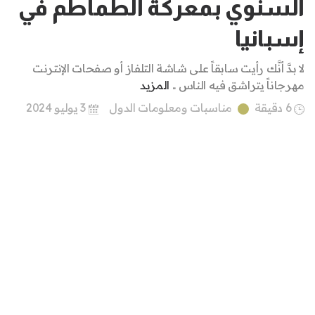
السنوي بمعركة الطماطم في
إسبانيا
لا بدَّ أنَّك رأيت سابقاً على شاشة التلفاز أو صفحات الإنترنت
مهرجاناً يتراشق فيه الناس ..
المزيد
6 دقيقة
مناسبات ومعلومات الدول
3 يوليو 2024