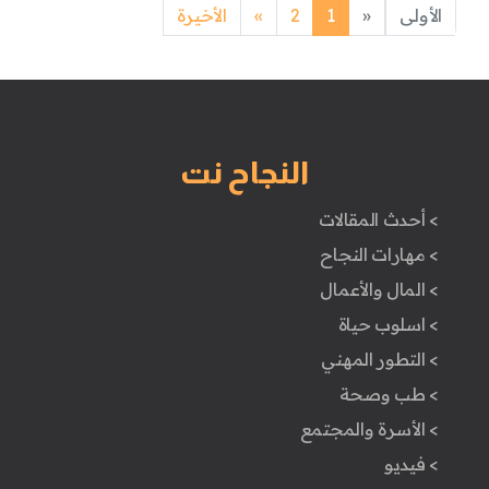
Next
Previous
الأولى
«
1
2
»
الأخيرة
النجاح نت
> أحدث المقالات
> مهارات النجاح
> المال والأعمال
> اسلوب حياة
> التطور المهني
> طب وصحة
> الأسرة والمجتمع
> فيديو