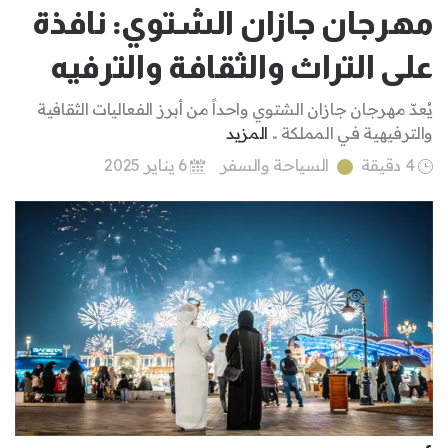
مهرجان جازان الشتوي: نافذة
على التراث والثقافة والترفيه
يُعدّ مهرجان جازان الشتوي واحداً من أبرز الفعاليات الثقافية
والترفيهية في المملكة ..
المزيد
4 دقيقة
السياحة والسفر
6 يناير 2025