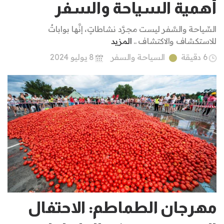
أهمية السياحة والسفر
السِّياحة والسَّفر ليست مجرَّد نشاطاتٍ، إنَّها بواباتٌ
للاستكشاف والاكتشاف ..
المزيد
6 دقيقة
السياحة والسفر
8 يوليو 2024
مهرجان الطماطم: الاحتفال